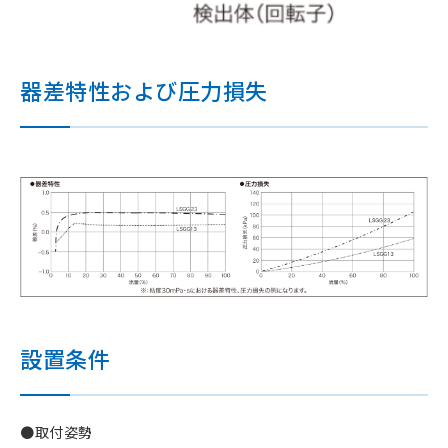
器差特性および圧力損失
設置条件
●取付姿勢