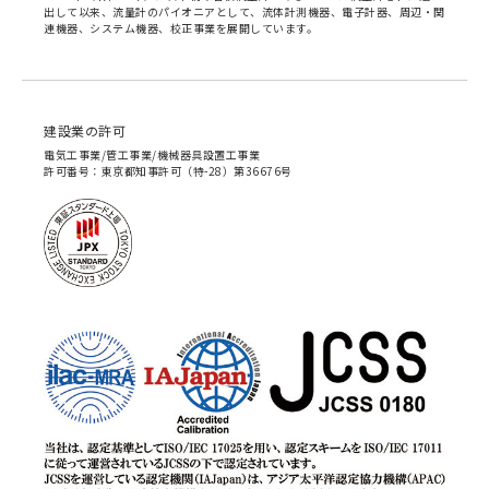
出して以来、流量計のパイオニアとして、流体計測機器、電子計器、周辺・関
連機器、システム機器、校正事業を展開しています。
建設業の許可
電気工事業/管工事業/機械器具設置工事業
許可番号：東京都知事許可（特-28）第36676号