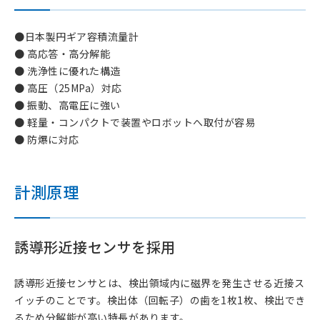
●日本製円ギア容積流量計
● 高応答・高分解能
● 洗浄性に優れた構造
● 高圧（25MPa）対応
● 振動、高電圧に強い
● 軽量・コンパクトで装置やロボットへ取付が容易
● 防爆に対応
計測原理
誘導形近接センサを採用
誘導形近接センサとは、検出領域内に磁界を発生させる近接ス
イッチのことです。検出体（回転子）の歯を1枚1枚、検出でき
るため分解能が高い特長があります。