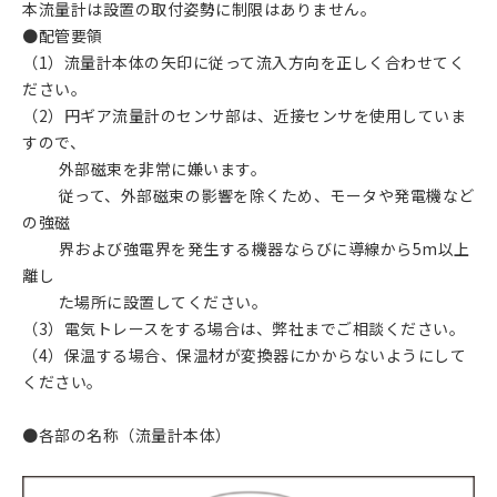
本流量計は設置の取付姿勢に制限はありません。
●配管要領
（1）流量計本体の矢印に従って流入方向を正しく合わせてく
ださい。
（2）円ギア流量計のセンサ部は、近接センサを使用していま
すので、
外部磁束を非常に嫌います。
従って、外部磁束の影響を除くため、モータや発電機など
の強磁
界および強電界を発生する機器ならびに導線から5m以上
離し
た場所に設置してください。
（3）電気トレースをする場合は、弊社までご相談ください。
（4）保温する場合、保温材が変換器にかからないようにして
ください。
●各部の名称（流量計本体）