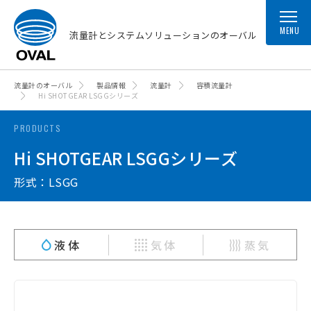
MENU
流量計とシステムソリューションのオーバル
流量計のオーバル
製品情報
流量計
容積流量計
Hi SHOTGEAR LSGGシリーズ
PRODUCTS
Hi SHOTGEAR LSGGシリーズ
形式：LSGG
液体
気体
蒸気