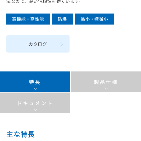
法なので、高い信頼性を得ています。
高機能・高性能
防爆
微小・極微小
カタログ
特長
製品仕様
ドキュメント
主な特長