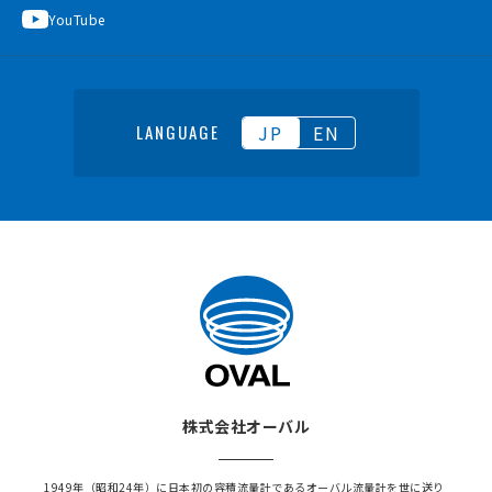
YouTube
JP
EN
LANGUAGE
株式会社オーバル
1949年（昭和24年）に日本初の容積流量計であるオーバル流量計を世に送り