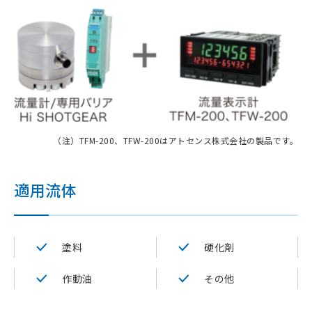
（注）TFM-200、TFW-200はアトセンス株式会社の製品です。
適用流体
塗料
硬化剤
作動油
その他