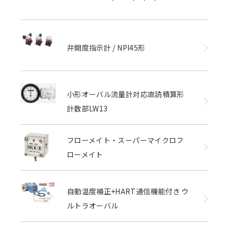
弁開度指示計 / NPI45形
小形オーバル流量計対応直読積算形
計数部LW13
フローメイト・スーパーマイクロフ
ローメイト
自動温度補正+HART通信機能付き ウ
ルトラオーバル