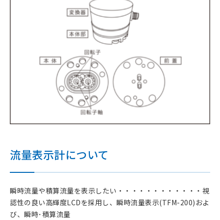
流量表示計について
瞬時流量や積算流量を表示したい・・・・・・・・・・・・視
認性の良い高輝度LCDを採用し、瞬時流量表示(TFM-200)およ
び、瞬時･積算流量