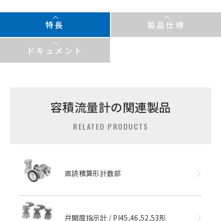
特長
製品仕様
ドキュメント
容積流量計の関連製品
RELATED PRODUCTS
直読積算形計数部
弁開度指示計 / PI45,46,52,53形