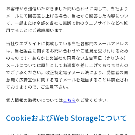
お客様から送信いただきました問い合わせに関して、当社より
メールにて回答差し上げる場合、当社から回答した内容につい
て、一部または全部を当社に無断で他のウエブサイトなどへ転
用することはご遠慮願います。
当社ウエブサイトに掲載している当社各部門のメールアドレス
は、当社製品に関するお問い合わせやご意見を受け付けるため
のものです。あらかじめ当社の同意ない広告宣伝（売り込み）
メールについては原則としてお返事を差し上げておりませんの
でご了承ください。改正特定電子メール法により、受信者の同
意無く広告宣伝に関する電子メールを送信することは禁止され
ておりますので、ご注意下さい。
個人情報の取扱いについては
こちら
をご覧ください。
CookieおよびWeb Storageについて