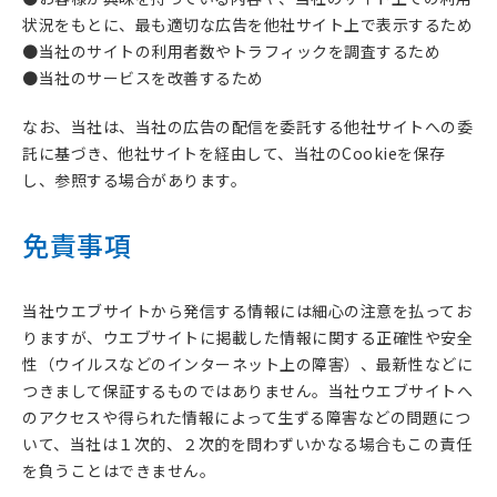
状況をもとに、最も適切な広告を他社サイト上で表示するため
●当社のサイトの利用者数やトラフィックを調査するため
●当社のサービスを改善するため
なお、当社は、当社の広告の配信を委託する他社サイトへの委
託に基づき、他社サイトを経由して、当社のCookieを保存
し、参照する場合があります。
免責事項
当社ウエブサイトから発信する情報には細心の注意を払ってお
りますが、ウエブサイトに掲載した情報に関する正確性や安全
性（ウイルスなどのインターネット上の障害）、最新性などに
つきまして保証するものではありません。当社ウエブサイトへ
のアクセスや得られた情報によって生ずる障害などの問題につ
いて、当社は１次的、２次的を問わずいかなる場合もこの責任
を負うことはできません。