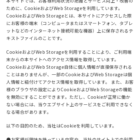
本サイトでは、お客様利用状況の把握とサービス向上・改善の
ために、CookieおよびWeb Storageを利用しています。
CookieおよびWeb Storageとは、本サイトにアクセスした際
にお客様の端末（コンピュータまたはスマートフォン、タブレ
ットなどのインターネット接続可能な機器）上に保存されるテ
キストファイルのことです。
CookieおよびWeb Storageを利用することにより、ご利用端
末からの本サイトへのアクセス情報を取得しています。
CookieおよびWeb Storage自体に個人情報が直接保存される
ことはありませんが、一部のCookieおよびWeb Storageは個
人情報と紐付けてアクセス情報を取得しています。 また、お客
様のブラウザの設定によりCookieおよびWeb Storageの機能
を無効にすることができます。ただし、Cookieが正常に働か
ない場合には、当ウエブサイト上のサービスをご利用できなく
なる場合があります。
以下の目的のため、当社はCookieを利用しています。
●お客様が興味を持っている内容や、当社のサイト上での利用