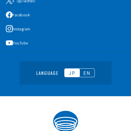
X（旧Twitter）
Facebook
Instagram
YouTube
JP
EN
LANGUAGE