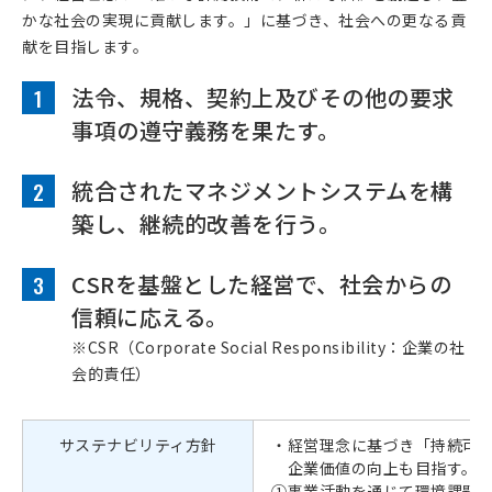
かな社会の実現に貢献します。」に基づき、社会への更なる貢
献を目指します。
法令、規格、契約上及びその他の要求
1
事項の遵守義務を果たす。
統合されたマネジメントシステムを構
2
築し、継続的改善を行う。
CSRを基盤とした経営で、社会からの
3
信頼に応える。
※CSR（Corporate Social Responsibility：企業の社
会的責任）
サステナビリティ方針
・経営理念に基づき「持続可
企業価値の向上も目指す。
①事業活動を通じて環境課題