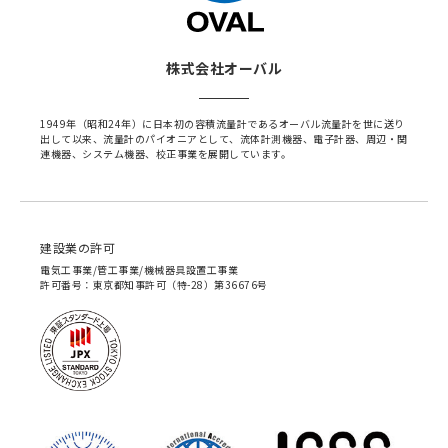
株式会社オーバル
1949年（昭和24年）に日本初の容積流量計であるオーバル流量計を世に送り
出して以来、流量計のパイオニアとして、流体計測機器、電子計器、周辺・関
連機器、システム機器、校正事業を展開しています。
建設業の許可
電気工事業/管工事業/機械器具設置工事業
許可番号：東京都知事許可（特-28）第36676号