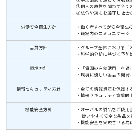
②個人の属性を問わず全ての
③法令や規則を遵守し社会か
労働安全衛生方針
・働く者すべてが安全衛生の
・職場内のコミュニケーショ
品質方針
・グループ全体における「オ
・科学的分析に基づく予防処
環境方針
・「資源の有効活用」を通し
・環境に優しい製品の開発、
情報セキュリティ方針
・全ての情報資産を保護する
・情報セキュリティ意識向上
機能安全方針
・オーバルの製品をご使用頂く
使いやすく安全な製品を提
・機能安全を実現させる為に