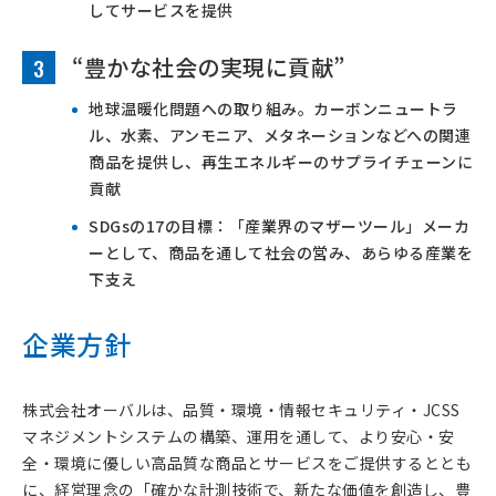
してサービスを提供
“豊かな社会の実現に貢献”
3
地球温暖化問題への取り組み。カーボンニュートラ
ル、水素、アンモニア、メタネーションなどへの関連
商品を提供し、再生エネルギーのサプライチェーンに
貢献
SDGsの17の目標：「産業界のマザーツール」メーカ
ーとして、商品を通して社会の営み、あらゆる産業を
下支え
企業方針
株式会社オーバルは、品質・環境・情報セキュリティ・JCSS
マネジメントシステムの構築、運用を通して、より安心・安
全・環境に優しい高品質な商品とサービスをご提供するととも
に、経営理念の「確かな計測技術で、新たな価値を創造し、豊