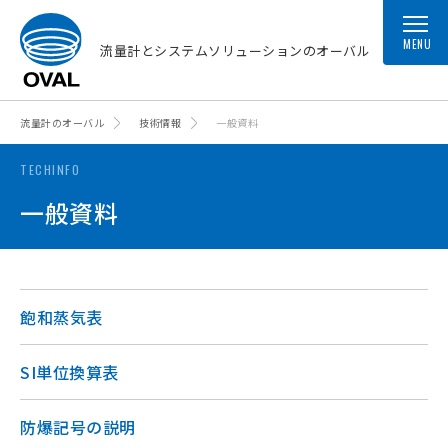
MENU
流量計とシステムソリューションのオーバル
流量計のオーバル
技術情報
一般資料
TECHINFO
一般資料
飽和蒸気表
SI単位換算表
防爆記号の説明