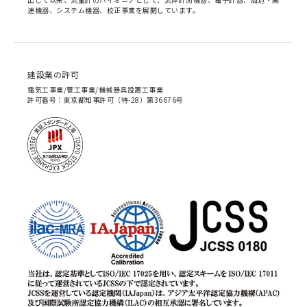
連機器、システム機器、校正事業を展開しています。
建設業の許可
電気工事業/管工事業/機械器具設置工事業
許可番号：東京都知事許可（特-28）第36676号