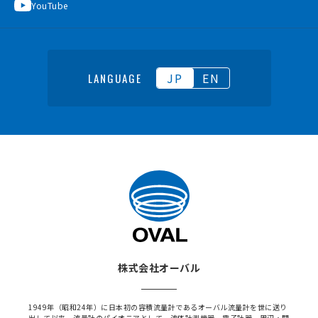
YouTube
JP
EN
LANGUAGE
株式会社オーバル
1949年（昭和24年）に日本初の容積流量計であるオーバル流量計を世に送り
出して以来、流量計のパイオニアとして、流体計測機器、電子計器、周辺・関