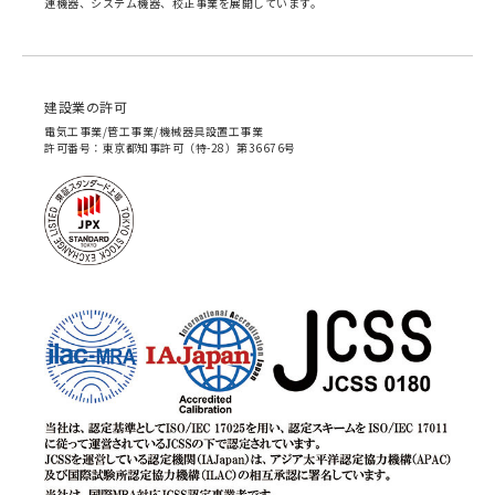
連機器、システム機器、校正事業を展開しています。
建設業の許可
電気工事業/管工事業/機械器具設置工事業
許可番号：東京都知事許可（特-28）第36676号