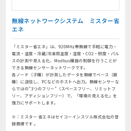
無線ネットワークシステム ミスター省
エネ
「ミスター省エネ」は、920MHz帯無線で手軽に電力・
電流・温度・冷蔵/冷凍用温度・湿度・CO2・照度・パル
スの計測や見える化、Modbus機器の制御を行うことが
できる無線センサーネットワークです。
各ノード（子機）が計測したデータを無線でベース（親
機）に送信し、PCなどのホストへ出力。無線センサーな
らではの"3つのフリー"（スペースフリー、リミットフ
リー、アディションフリー）で、「環境の見える化」を
強力にサポートします。
※：ミスター 省エネはセイコーインスツル株式会社の登
録商標です 。