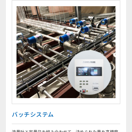
バッチシステム
流量計と定量弁を組み合わせて、決められた量を高精度