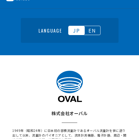
JP
EN
LANGUAGE
株式会社オーバル
1949年（昭和24年）に日本初の容積流量計であるオーバル流量計を世に送り
出して以来、流量計のパイオニアとして、流体計測機器、電子計器、周辺・関