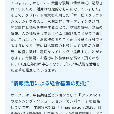
ています。しかし、この貴重な現場の情報は紙に記録さ
れていたため、活用は限定的なものになっていました。
そこで、タブレット端末を利用した「サービスクラウド
システム」を導入し、営業部門、マーケティング部門、
開発部門と情報を共有することで、現場の情報、製品の
情報、人の情報をリアルタイムに繋げることができまし
た。これにより、お客様の困りごとをいち早く検討でき
るようになり、更にはお客様のお役に立てる製品の開
発、改良に繋げ、適切なタイミングで提供することがで
きます。今後更にお客様の体験価値を高めて頂くため
に、DX推進部門が中心となり、デジタル技術を活用し
た変革を推進していきます。
“情報活用による経営基盤の強化”
オーバルは、中長期経営ビジョンとして「 アジアNo.1
のセンシング・ソリューション・カンパニー 」を目指
しています。 中期経営計画 『 Imagination 2028 』は
PHASE2（成長期）と位置づけ、2つの基本戦略と、8つ