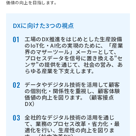
価値の向上を目指します。
DXに向けた3つの視点
01
工場のDX推進をはじめとした生産設備
のIoT化・AI化の実現のために、「産業
界のマザーツール」メーカーとして、
プロセスデータを信号に置き換える"セ
ンサ"の提供を通じて、社会の営み、あ
らゆる産業を下支えします。
02
データやデジタル技術を活用して顧客
の個別化・関係性を重視し、顧客体験
価値の向上を図ります。（顧客接点
DX）
03
全社的なデジタル技術の活用を通じ
て、業務のプロセス改革・省力化・最
適化を行い、生産性の向上を図りま