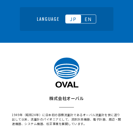
JP
EN
LANGUAGE
株式会社オーバル
1949年（昭和24年）に日本初の容積流量計であるオーバル流量計を世に送り
出して以来、流量計のパイオニアとして、流体計測機器、電子計器、周辺・関
連機器、システム機器、校正事業を展開しています。