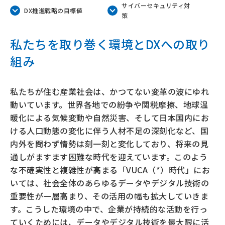
サイバーセキュリティ対
DX推進戦略の目標値
策
私たちを取り巻く環境とDXへの取り
組み
私たちが住む産業社会は、かつてない変革の波にゆれ
動いています。世界各地での紛争や関税摩擦、地球温
暖化による気候変動や自然災害、そして日本国内にお
ける人口動態の変化に伴う人材不足の深刻化など、国
内外を問わず情勢は刻一刻と変化しており、将来の見
通しがますます困難な時代を迎えています。このよう
な不確実性と複雑性が高まる「VUCA（*）時代」にお
いては、社会全体のあらゆるデータやデジタル技術の
重要性が一層高まり、その活用の幅も拡大していきま
す。こうした環境の中で、企業が持続的な活動を行っ
ていくためには、データやデジタル技術を最大限に活