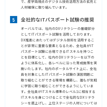
で、産学両視点のデジタル技術活用方法の拡充と
人材確保に取り組んでいます。
全社的なITパスポート試験の推奨
5
オーバルでは、社内のDXリテラシーの基礎部分
としてITパスポート試験を活用しております。
DX推進にあたってはデジタル技術を活用するこ
とが非常に重要な要素となるため、全社員がIT
パスポート試験に合格できるITスキルを持つこ
とを目標として、社内のDXリテラシーを以下の
ように体系化し、各レベルに沿った育成施策を実
施いたします。社内のポータルサイト上に、全社
員を対象としたITパスポート試験の演習問題に
取り組むことができる環境を構築し、誰もが気軽
に学習に取り組むことができるようにしていま
す。全社員がITスキル標準のレベル1に相当する
ITスキルを身につけることで全社的なDXリテラ
シーを底上げし、上位ステージの人材については