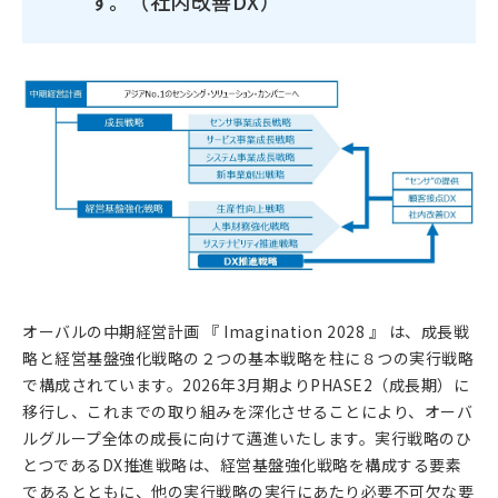
す。（社内改善DX）
オーバルの中期経営計画 『 Imagination 2028 』 は、成長戦
略と経営基盤強化戦略の２つの基本戦略を柱に８つの実行戦略
で構成されています。2026年3月期よりPHASE2（成長期）に
移行し、これまでの取り組みを深化させることにより、オーバ
ルグループ全体の成長に向けて邁進いたします。実行戦略のひ
とつであるDX推進戦略は、経営基盤強化戦略を構成する要素
であるとともに、他の実行戦略の実行にあたり必要不可欠な要