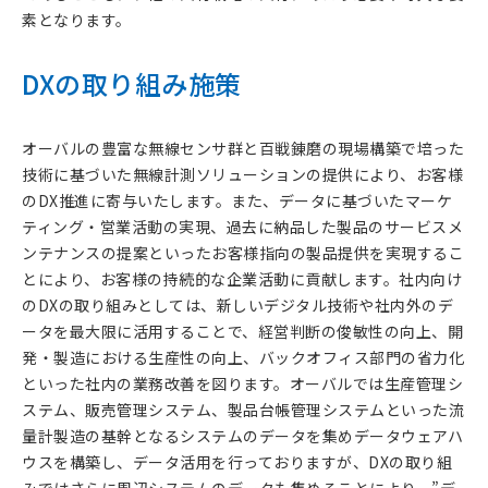
素となります。
DXの取り組み施策
オーバルの豊富な無線センサ群と百戦錬磨の現場構築で培った
技術に基づいた無線計測ソリューションの提供により、お客様
のDX推進に寄与いたします。また、データに基づいたマーケ
ティング・営業活動の実現、過去に納品した製品のサービスメ
ンテナンスの提案といったお客様指向の製品提供を実現するこ
とにより、お客様の持続的な企業活動に貢献します。社内向け
のDXの取り組みとしては、新しいデジタル技術や社内外のデ
ータを最大限に活用することで、経営判断の俊敏性の向上、開
発・製造における生産性の向上、バックオフィス部門の省力化
といった社内の業務改善を図ります。オーバルでは生産管理シ
ステム、販売管理システム、製品台帳管理システムといった流
量計製造の基幹となるシステムのデータを集めデータウェアハ
ウスを構築し、データ活用を行っておりますが、DXの取り組