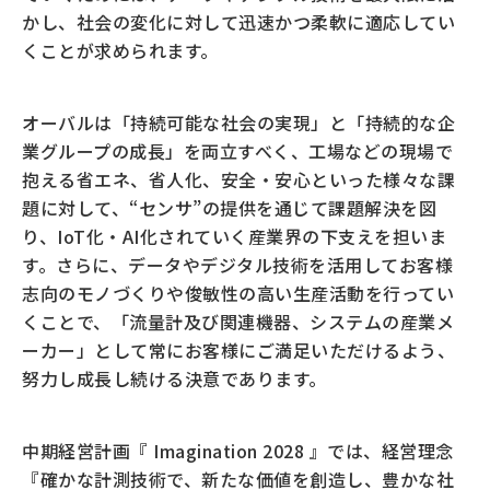
かし、社会の変化に対して迅速かつ柔軟に適応してい
くことが求められます。
オーバルは「持続可能な社会の実現」と「持続的な企
業グループの成長」を両立すべく、工場などの現場で
抱える省エネ、省人化、安全・安心といった様々な課
題に対して、“センサ”の提供を通じて課題解決を図
り、IoT化・AI化されていく産業界の下支えを担いま
す。さらに、データやデジタル技術を活用してお客様
志向のモノづくりや俊敏性の高い生産活動を行ってい
くことで、「流量計及び関連機器、システムの産業メ
ーカー」として常にお客様にご満足いただけるよう、
努力し成長し続ける決意であります。
中期経営計画『 Imagination 2028 』では、経営理念
『確かな計測技術で、新たな価値を創造し、豊かな社