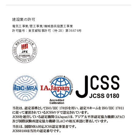
建設業の許可
電気工事業/管工事業/機械器具設置工事業
許可番号：東京都知事許可（特-28）第36676号