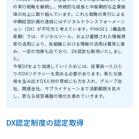
の実行戦略を継続し、持続的な成長と中長期的な企業価
値の向上に取り組んでいます。これら戦略の実行による
中期経営計画の達成にはデジタルトランスフォーメーシ
ョン（DX）が不可欠と考えています。PHASE1（構造改
革期）では、デジタルツール、および蓄積された情報資
産の活用により、各組織における情報の活用は着実に進
み、一定の効果も出ており、DX認定も取得いたしまし
た。
今後DXをより加速していくためには、従業員一人ひと
りのDXリテラシーを高める必要があります。新たな価
値を生み出すDX人材の育成にも力を入れ、グループ会
社、関連会社、サプライチェーンまで活動範囲を拡大
し、更なる経営基盤の強化を進めていきます。
DX認定制度の認定取得