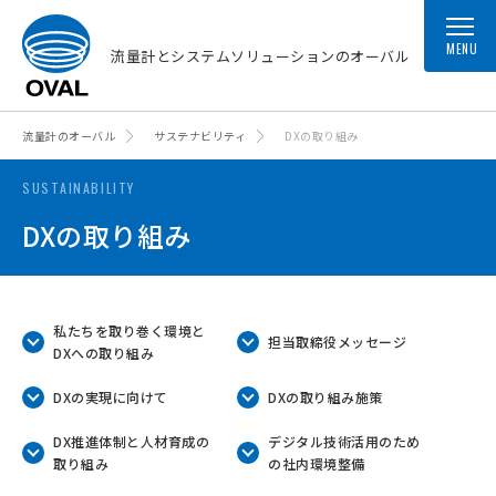
MENU
流量計とシステムソリューションのオーバル
流量計のオーバル
サステナビリティ
DXの取り組み
SUSTAINABILITY
DXの取り組み
私たちを取り巻く環境と
担当取締役メッセージ
DXへの取り組み
DXの実現に向けて
DXの取り組み施策
DX推進体制と人材育成の
デジタル技術活用のため
取り組み
の社内環境整備