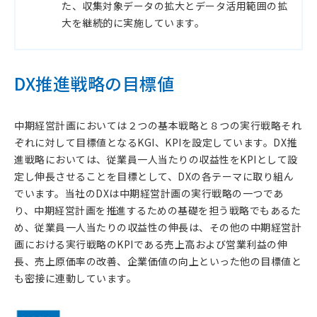
た、収集対象データの拡大とデータ活用範囲の拡
大を継続的に実施しています。
DX推進戦略の目標値
中期経営計画においては２つの基本戦略と８つの実行戦略それ
ぞれに対して目標値となるKGI、KPIを設定しています。DX推
進戦略においては、従業員一人当たりの収益性をKPIとして設
定し伸長させることを目標として、DXの各テーマに取り組ん
でいます。当社のDXは中期経営計画の実行戦略の一つであ
り、中期経営計画を推進するための基礎を担う戦略でもあるた
め、従業員一人当たりの収益性の伸長は、その他の中期経営計
画における実行戦略のKPIである売上高および営業利益の伸
長、売上原価率の改善、企業価値の向上といった他の目標値と
も密接に連動しています。