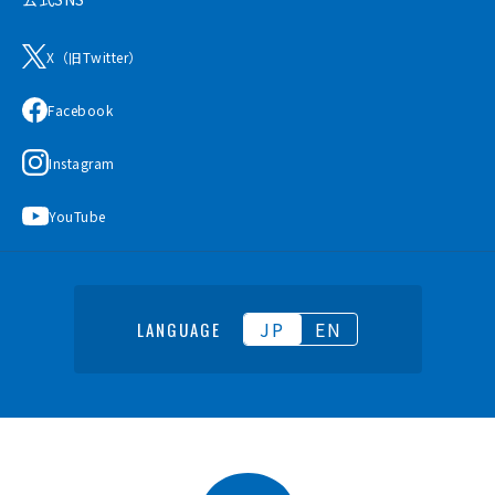
X（旧Twitter）
Facebook
Instagram
YouTube
JP
EN
LANGUAGE