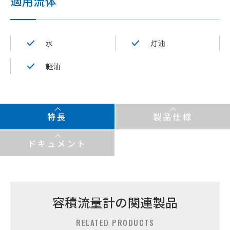
適用流体
水
灯油
軽油
特長
製品仕様
ドキュメント
容積流量計の関連製品
RELATED PRODUCTS