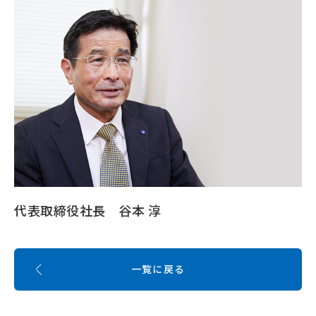
代表取締役社長 谷本 淳
一覧に戻る