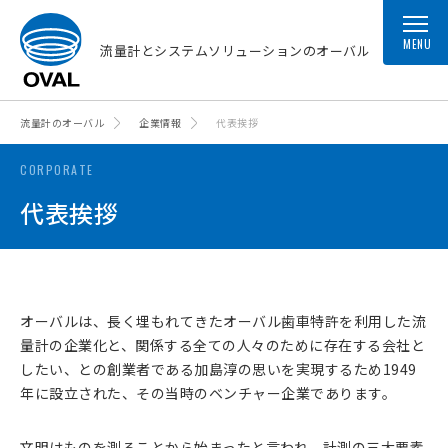
MENU
流量計とシステムソリューションのオーバル
流量計のオーバル
企業情報
代表挨拶
CORPORATE
代表挨拶
オーバルは、長く埋もれてきたオーバル歯車特許を利用した流
量計の企業化と、関係する全ての人々のために存在する会社と
したい、との創業者である加島淳の思いを実現するため1949
年に設立された、その当時のベンチャー企業であります。
文明はものを測ることから始まったと言われ、計測の三大要素