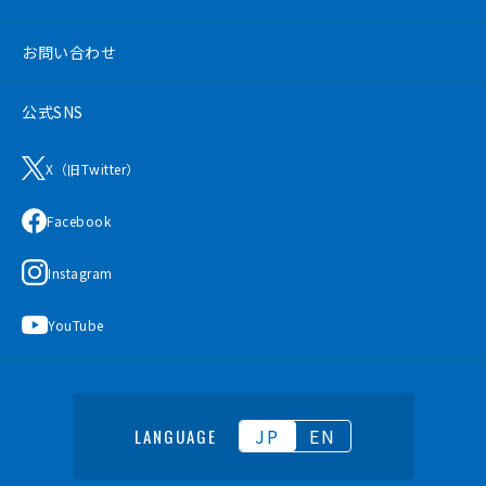
お問い合わせ
公式SNS
X（旧Twitter）
Facebook
Instagram
YouTube
JP
EN
LANGUAGE