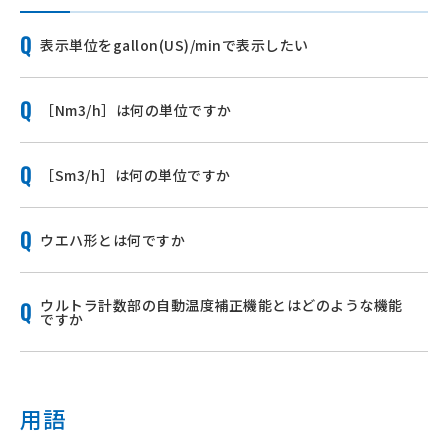
表示単位をgallon(US)/minで表示したい
［Nm3/h］は何の単位ですか
［Sm3/h］は何の単位ですか
ウエハ形とは何ですか
ウルトラ計数部の自動温度補正機能とはどのような機能
ですか
用語