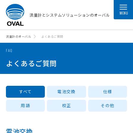
MENU
流量計とシステムソリューションのオーバル
流量計のオーバル
よくあるご質問
FAQ
よくあるご質問
すべて
電池交換
仕様
用語
校正
その他
電池交換