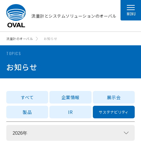
MENU
流量計とシステムソリューションのオーバル
流量計のオーバル
お知らせ
TOPICS
お知らせ
すべて
企業情報
展示会
製品
IR
サステナビリティ