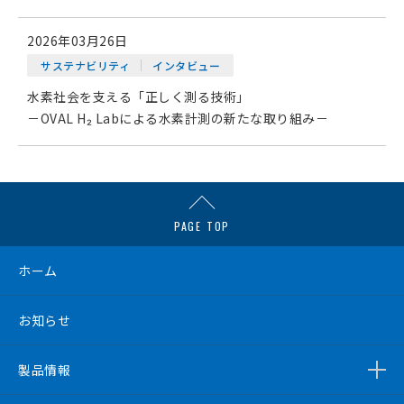
2026年03月26日
サステナビリティ
インタビュー
水素社会を支える「正しく測る技術」
－OVAL H₂ Labによる水素計測の新たな取り組み－
PAGE TOP
ホーム
お知らせ
製品情報