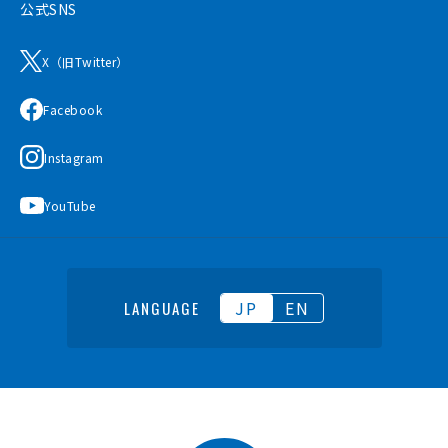
公式SNS
X（旧Twitter）
Facebook
Instagram
YouTube
JP
EN
LANGUAGE