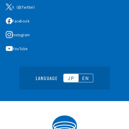
X（旧Twitter）
Facebook
Instagram
YouTube
JP
EN
LANGUAGE