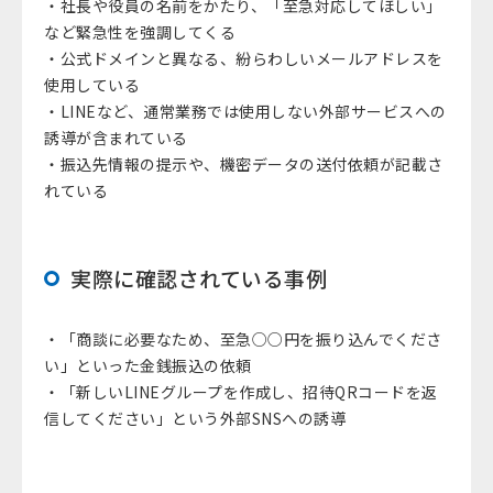
・社長や役員の名前をかたり、「至急対応してほしい」
など緊急性を強調してくる
・公式ドメインと異なる、紛らわしいメールアドレスを
使用している
・LINEなど、通常業務では使用しない外部サービスへの
誘導が含まれている
・振込先情報の提示や、機密データの送付依頼が記載さ
れている
実際に確認されている事例
・「商談に必要なため、至急○○円を振り込んでくださ
い」といった金銭振込の依頼
・「新しいLINEグループを作成し、招待QRコードを返
信してください」という外部SNSへの誘導