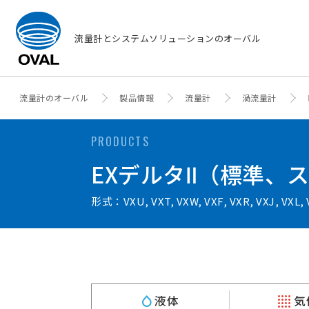
流量計とシステムソリューションのオーバル
流量計のオーバル
製品情報
流量計
渦流量計
PRODUCTS
EXデルタⅡ（標準、
形式：VXU, VXT, VXW, VXF, VXR, VXJ, VXL,
液体
気