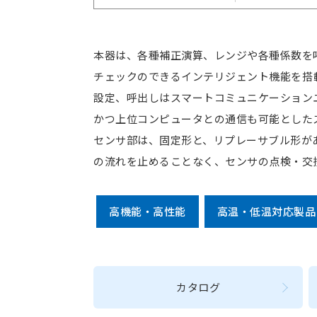
本器は、各種補正演算、レンジや各種係数を
チェックのできるインテリジェント機能を搭
設定、呼出しはスマートコミュニケーションユ
かつ上位コンピュータとの通信も可能とした
センサ部は、固定形と、リプレーサブル形が
の流れを止めることなく、センサの点検・交
高機能・高性能
高温・低温対応製品
カタログ