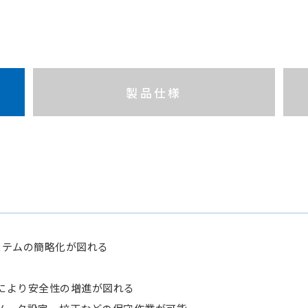
製品仕様
ステムの簡略化が図れる
により安全性の増進が図れる