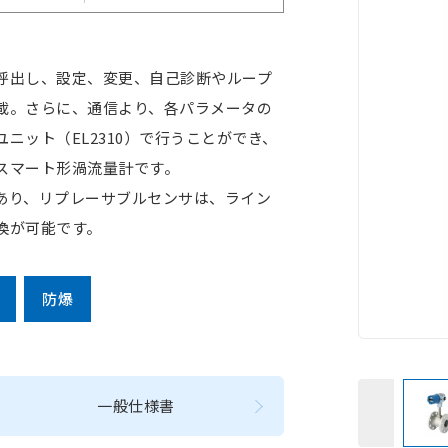
呼出し、設定、変更、自己診断やループ
載。さらに、通信より、各パラメータの
ニット（EL2310）で行うことができ、
スマート形渦流量計です。
あり、リプレーサブルセンサは、ライン
換が可能です。
防爆
一般仕様書