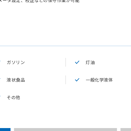
メータ設定、校正などの保守作業が可能
ガソリン
灯油
液状食品
一般化学液体
その他