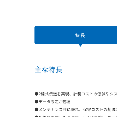
特長
主な特長
●2線式伝送を実現、計装コストの低減やシ
●データ設定が容易
●メンテナンス性に優れ、保守コストの削減