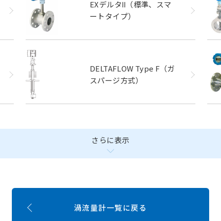
EXデルタⅡ（標準、スマ
ートタイプ）
DELTAFLOW Type F（ガ
スパージ方式）
さらに表示
渦流量計一覧に戻る