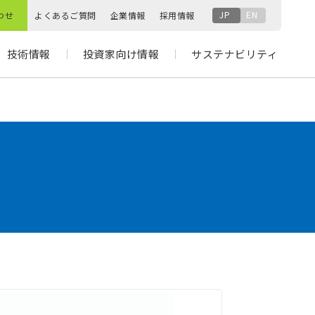
JP
EN
わせ
よくあるご質問
企業情報
採用情報
技術情報
投資家向け情報
サステナビリティ