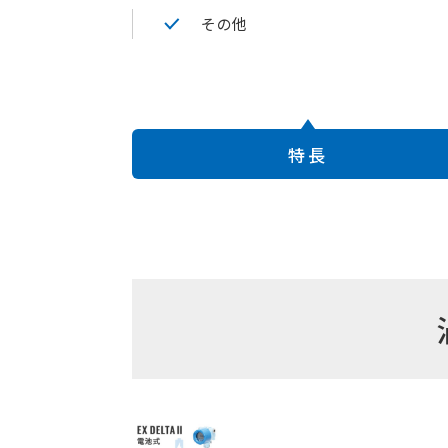
その他
特長