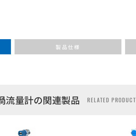
製品仕様
渦流量計の関連製品
RELATED PRODUC