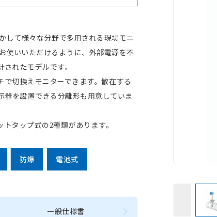
を生かして様々な分野で多用される現場モニ
単にお使いいただけるように、外部電源を不
計されたモデルです。
チで切換えモニターできます。散在する
表示器を設置できる分離形も用意していま
ットタップ式の2種類があります。
防爆
電池式
一般仕様書