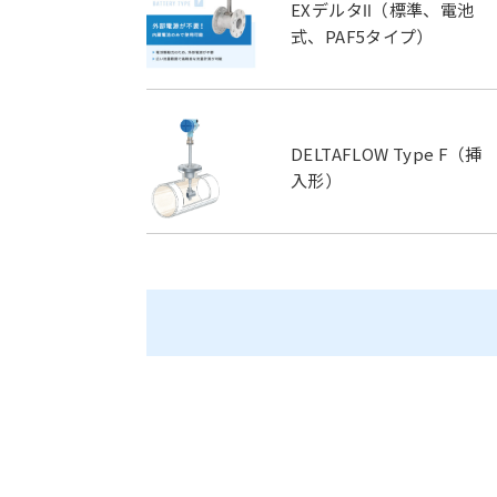
EXデルタⅡ（標準、電池
式、PAF5タイプ）
DELTAFLOW Type F（挿
入形）