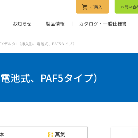
ご購入
お問い合
お知らせ
製品情報
カタログ・一般仕様書
EXデルタⅡ（挿入形、電池式、PAF5タイプ）
電池式、PAF5タイプ）
体
蒸気