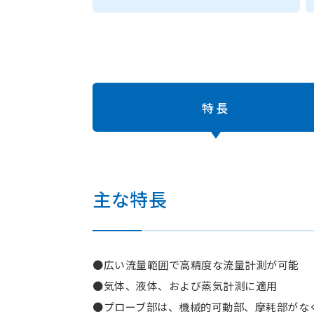
特長
主な特長
●広い流量範囲で高精度な流量計測が可能
●気体、液体、および蒸気計測に適用
●プローブ部は、機械的可動部、摩耗部がな