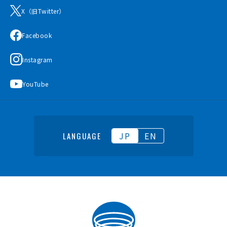
X（旧Twitter）
Facebook
Instagram
YouTube
JP
EN
LANGUAGE