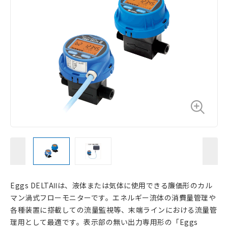
Eggs DELTAⅡは、液体または気体に使用できる廉価形のカル
マン渦式フローモニターです。エネルギー流体の消費量管理や
各種装置に搭載しての流量監視等、末端ラインにおける流量管
理用として最適です。表示部の無い出力専用形の「Eggs