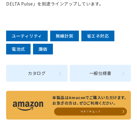
DELTA Pulse」を別途ラインアップしています。
ユーティリティ
無線計測
省エネ対応
電池式
廉価
カタログ
一般仕様書
本製品はAmazonでご購入いただけます。
お急ぎの方は、ぜひご利用ください。
今すぐチェック