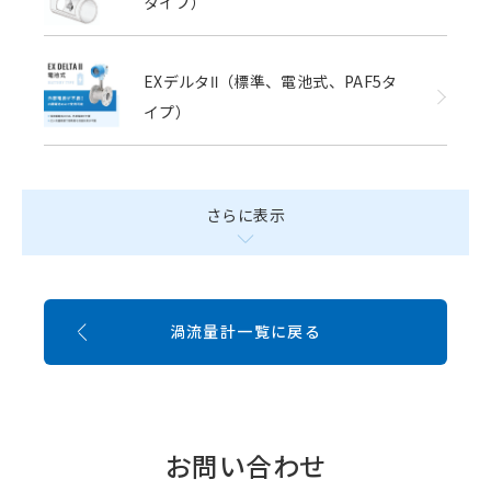
タイプ）
EXデルタⅡ（標準、電池式、PAF5タ
イプ）
さらに表示
渦流量計一覧に戻る
お問い合わせ