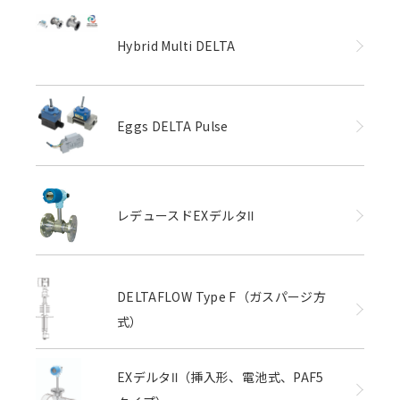
Hybrid Multi DELTA
Eggs DELTA Pulse
レデュースドEXデルタⅡ
DELTAFLOW Type F（ガスパージ方
式）
EXデルタⅡ（挿入形、電池式、PAF5