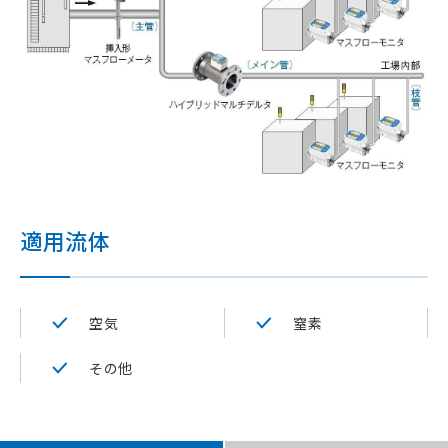
適用流体
空気
窒素
その他