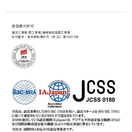
建設業の許可
電気工事業/管工事業/機械器具設置工事業
許可番号：東京都知事許可（特-28）第36676号