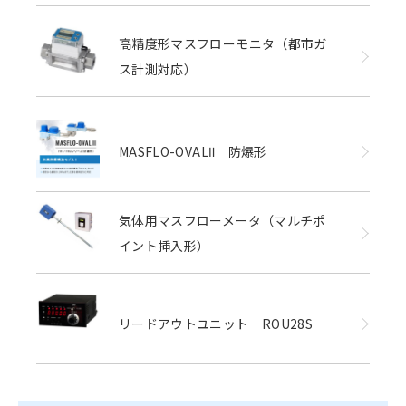
高精度形マスフローモニタ（都市ガ
ス計測対応）
MASFLO-OVALⅡ 防爆形
気体用マスフローメータ（マルチポ
イント挿入形）
リードアウトユニット ROU28S