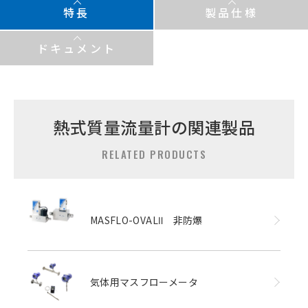
特長
製品仕様
ドキュメント
熱式質量流量計の関連製品
RELATED PRODUCTS
MASFLO-OVALⅡ 非防爆
気体用マスフローメータ