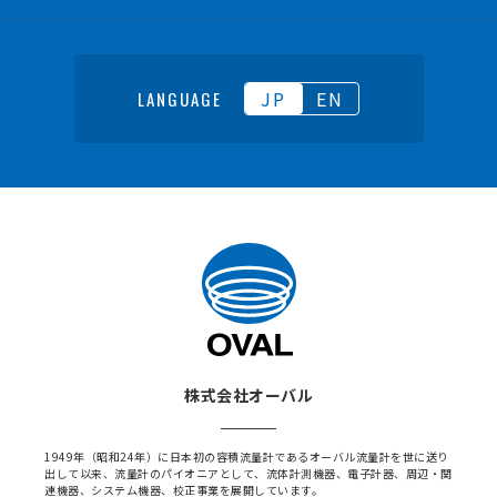
JP
EN
LANGUAGE
株式会社オーバル
1949年（昭和24年）に日本初の容積流量計であるオーバル流量計を世に送り
出して以来、流量計のパイオニアとして、流体計測機器、電子計器、周辺・関
連機器、システム機器、校正事業を展開しています。