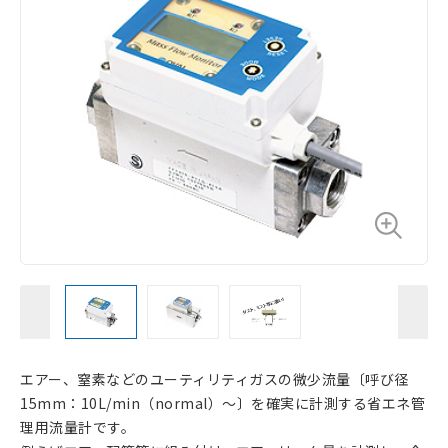
エアー、窒素などのユーティリティガスの微少流量〔呼び径
15mm：10L/min（normal）〜〕を確実に計測する省エネ管
理用流量計です。