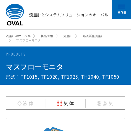
MENU
流量計とシステムソリューションのオーバル
流量計のオーバル
製品情報
流量計
熱式質量流量計
マスフローモニタ
PRODUCTS
マスフローモニタ
形式：TF1015, TF1020, TF1025, TH1040, TF1050
液体
気体
蒸気