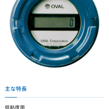
主な特長
低粘度用