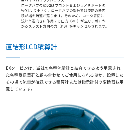
ロータハブの径D2はフロントおよびリアサポートの
径D1より小さく、ロータハブの部分では流路の断面
積が増え流速が落ちます。そのため、ロータ背面に
流れと逆向きに作用する圧力（ΔP）が生じ、軸にか
かるスラスト方向の力（PS）がキャンセルされます。
直結形LCD積算計
EXタービンは、当社の各種流量計と結合できるよう用意され
た各種受信器群と組み合わせてご使用になれるほか、設置した
その場で流量が確認できる積算計または指示計付の変換器も用
意しています。