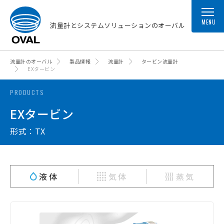
MENU
流量計とシステムソリューションのオーバル
流量計のオーバル
製品情報
流量計
タービン流量計
EXタービン
PRODUCTS
EXタービン
形式：TX
液体
気体
蒸気