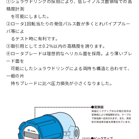
①シュラウドリングの採用により、低レイノルズ数領域での高
精度計測
を可能にしました。
②ロータ1回転当たりの発信パルス数が多くとれパイププルー
バ等によ
るテスト時に有利です。
③取引用として±0.2％以内の高精度を誇ります。
④ロータブレードは理想的なヘリカル面を採用。より薄いブレ
ード面を
可能にしたシュラウドリングによる両持ち構造と合わせて、
一般の片
持ちブレードに比べ圧力損失が小さくなりました。