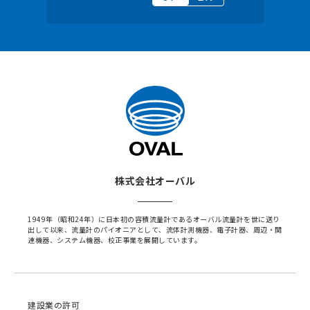
株式会社オーバル
1949年（昭和24年）に日本初の容積流量計であるオーバル流量計を世に送り
出して以来、流量計のパイオニアとして、流体計測機器、電子計器、周辺・関
連機器、システム機器、校正事業を展開しています。
建設業の許可