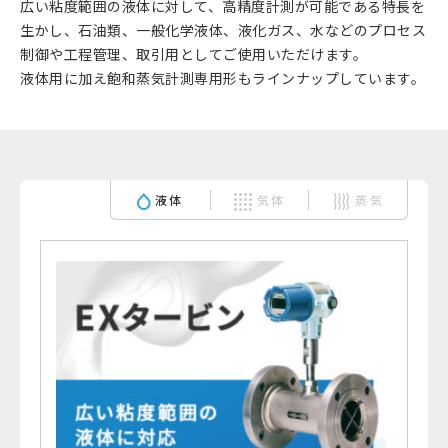
広い粘度範囲の液体に対して、高精度計測が可能である特長を
生かし、石油類、一般化学液体、液化ガス、水などのプロセス
制御や工程管理、取引用としてご使用いただけます。
液体用に加え飽和蒸気計測専用形もラインナップしています。
液体
気体
蒸気