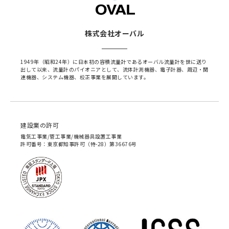
株式会社オーバル
1949年（昭和24年）に日本初の容積流量計であるオーバル流量計を世に送り
出して以来、流量計のパイオニアとして、流体計測機器、電子計器、周辺・関
連機器、システム機器、校正事業を展開しています。
建設業の許可
電気工事業/管工事業/機械器具設置工事業
許可番号：東京都知事許可（特-28）第36676号