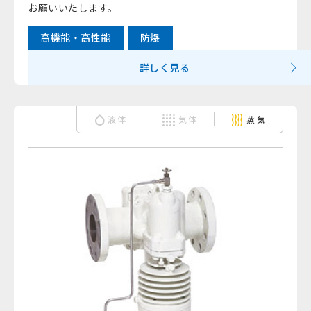
お願いいたします。
高機能・高性能
防爆
詳しく見る
液体
気体
蒸気