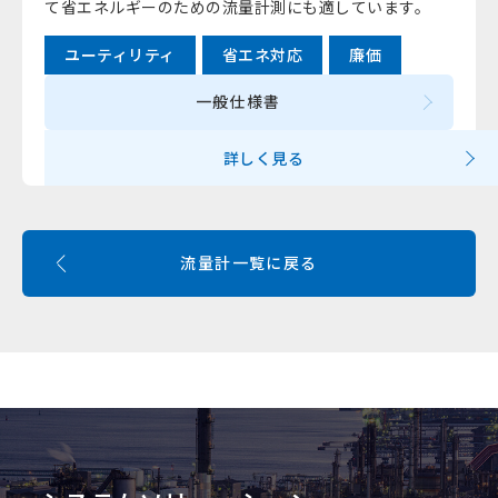
て省エネルギーのための流量計測にも適しています。
ユーティリティ
省エネ対応
廉価
一般仕様書
詳しく見る
流量計一覧に戻る