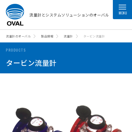
MENU
流量計とシステムソリューションのオーバル
流量計のオーバル
製品情報
流量計
タービン流量計
PRODUCTS
タービン流量計