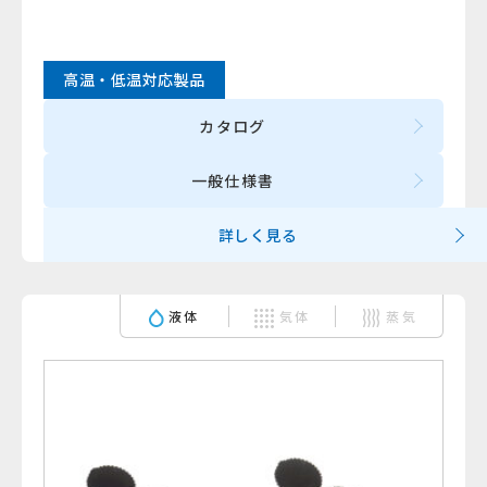
高温・低温対応製品
カタログ
一般仕様書
詳しく見る
液体
気体
蒸気