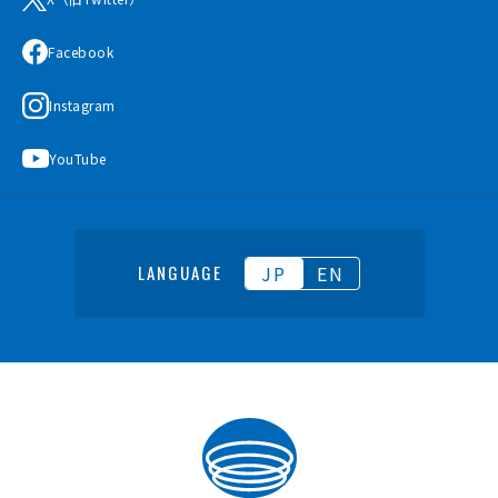
Facebook
Instagram
YouTube
JP
EN
LANGUAGE