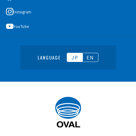
Instagram
YouTube
JP
EN
LANGUAGE