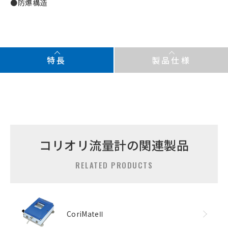
●防爆構造
特長
製品仕様
コリオリ流量計の関連製品
RELATED PRODUCTS
CoriMateⅡ