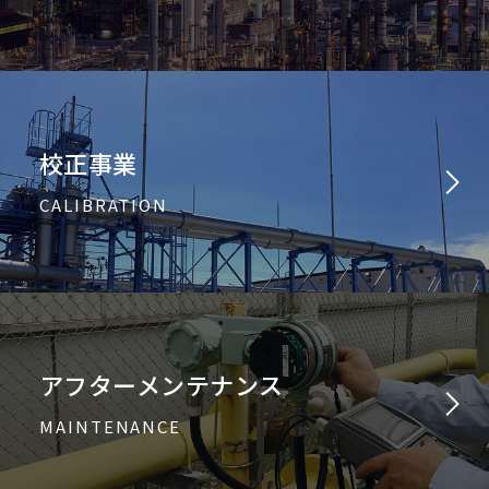
校正事業
CALIBRATION
アフターメンテナンス
MAINTENANCE