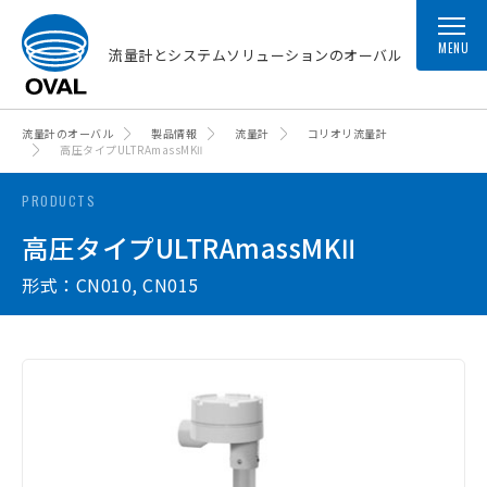
MENU
流量計とシステムソリューションのオーバル
流量計のオーバル
製品情報
流量計
コリオリ流量計
高圧タイプULTRAmassMKⅡ
PRODUCTS
高圧タイプULTRAmassMKⅡ
形式：CN010, CN015