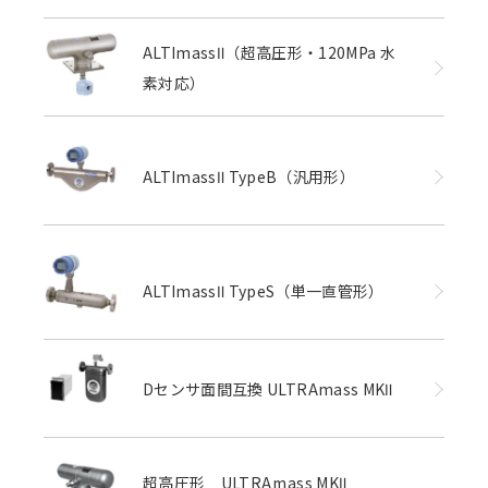
ALTImassⅡ（超高圧形・120MPa 水
素対応）
ALTImassⅡ TypeB（汎用形）
ALTImassⅡ TypeS（単一直管形）
Dセンサ面間互換 ULTRAmass MKⅡ
超高圧形 ULTRAmass MKⅡ