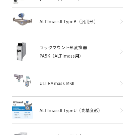
ALTImassⅡ TypeB（汎用形）
ラックマウント形変換器
PA5K（ALTImass用）
ULTRAmass MKⅡ
ALTImassⅡ TypeU（高精度形）