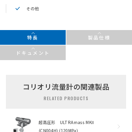
その他
特長
製品仕様
ドキュメント
コリオリ流量計の関連製品
RELATED PRODUCTS
超高圧形 ULTRAmass MKⅡ
(CN004H) (120MPa)