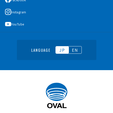
Instagram
YouTube
JP
EN
LANGUAGE