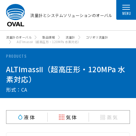
MENU
流量計とシステムソリューションのオーバル
流量計のオーバル
製品情報
流量計
コリオリ流量計
ALTImassⅡ（超高圧形・120MPa 水素対応）
PRODUCTS
ALTImassⅡ（超高圧形・120MPa 水
素対応）
形式：CA
液体
気体
蒸気