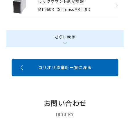
ラックマウント形変換器
MT9603（STmassMK II 用）
さらに表示
コリオリ流量計一覧に戻る
お問い合わせ
INQUIRY