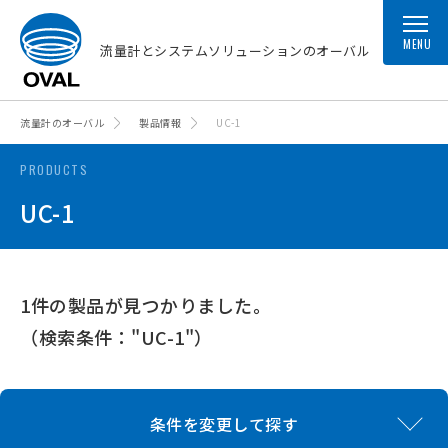
MENU
流量計とシステムソリューションのオーバル
流量計のオーバル
製品情報
UC-1
PRODUCTS
UC-1
1件の製品が見つかりました。
（検索条件："UC-1"）
条件を変更して探す