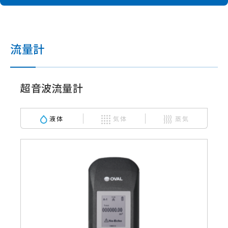
流量計
超音波流量計
液体
気体
蒸気