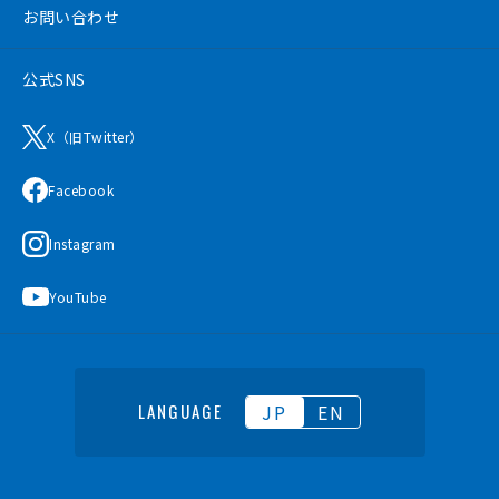
お問い合わせ
公式SNS
X（旧Twitter）
Facebook
Instagram
YouTube
JP
EN
LANGUAGE