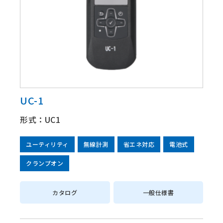
UC-1
形式：UC1
ユーティリティ
無線計測
省エネ対応
電池式
クランプオン
カタログ
一般仕様書