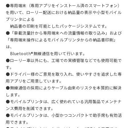
●専用端末（専用アプリをインストール済のスマートフォン）
を用いて、ローリー配送における納品量の表示や小型モバイル
プリンタによる
納品書の印刷を可能としたパッケージシステムです。
●「車載流量計から専用端末への流量情報の取り込み」および
「専用端末操作によるモバイルプリンタからの納品書印刷」
は、
Bluetooth®無線通信を用いて行います。
●ローリー車以外にも、工場での実績管理などでも使用可能で
す。
●ドライバー様のご意見を取り入れ、使いやすさを追求した専
用アプリをご用意しています。
●無線通信の採用によりケーブル由来のリスクを本質的に解決
します。
●モバイルプリンタは、広く使われている汎用製品でメンテナ
ンス費用を削減できます。
●モバイルプリンタは、小型かつコンパクトで助手席も有効活
用できます。