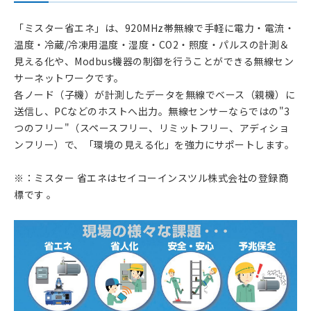
「ミスター省エネ」は、920MHz帯無線で手軽に電力・電流・
温度・冷蔵/冷凍用温度・湿度・CO2・照度・パルスの計測＆
見える化や、Modbus機器の制御を行うことができる無線セン
サーネットワークです。
各ノード（子機）が計測したデータを無線でベース（親機）に
送信し、PCなどのホストへ出力。無線センサーならではの"3
つのフリー"（スペースフリー、リミットフリー、アディショ
ンフリー）で、「環境の見える化」を強力にサポートします。
※：ミスター 省エネはセイコーインスツル株式会社の登録商
標です 。