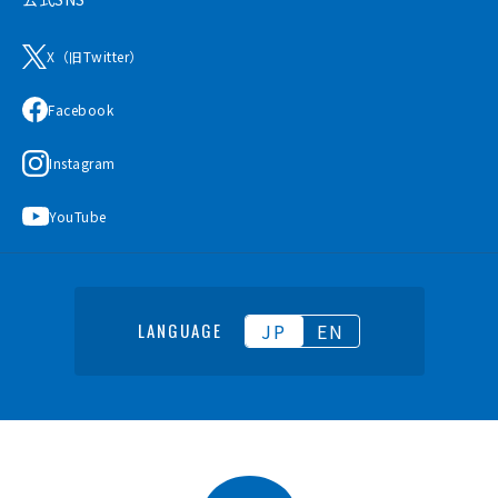
X（旧Twitter）
Facebook
Instagram
YouTube
JP
EN
LANGUAGE