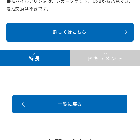
●モバイルプリンタは、シガーソケット、USBから充電でき、
電池交換は不要です。
詳しくはこちら
特長
ドキュメント
一覧に戻る