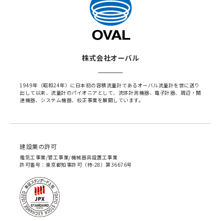
株式会社オーバル
1949年（昭和24年）に日本初の容積流量計であるオーバル流量計を世に送り
出して以来、流量計のパイオニアとして、流体計測機器、電子計器、周辺・関
連機器、システム機器、校正事業を展開しています。
建設業の許可
電気工事業/管工事業/機械器具設置工事業
許可番号：東京都知事許可（特-28）第36676号