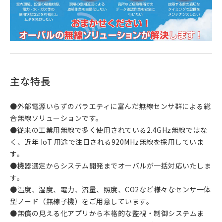
主な特長
●外部電源いらずのバラエティに富んだ無線センサ群による総
合無線ソリューションです。
●従来の工業用無線で多く使用されている2.4GHz無線ではな
く、近年 IoT 用途で注目される920MHz無線を採用していま
す。
●機器選定からシステム開発までオーバルが一括対応いたしま
す。
●温度、湿度、電力、流量、照度、CO2など様々なセンサ一体
型ノード（無線子機）をご用意しています。
●無償の見える化アプリから本格的な監視・制御システムま