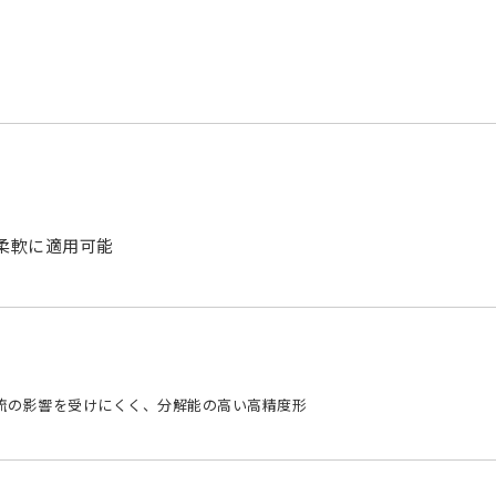
柔軟に適用可能
流の影響を受けにくく、分解能の高い高精度形