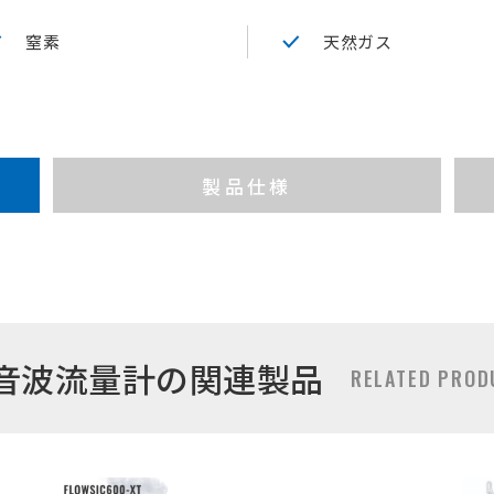
窒素
天然ガス
製品仕様
音波流量計の関連製品
RELATED PROD