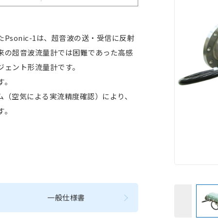
sonic-1は、超音波の送・受信に反射
来の超音波流量計では困難であった高感
ジェント形流量計です。
す。
ム（空気による実流精度確認）により、
す。
一般仕様書