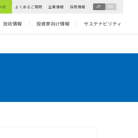
JP
EN
わせ
よくあるご質問
企業情報
採用情報
技術情報
投資家向け情報
サステナビリティ