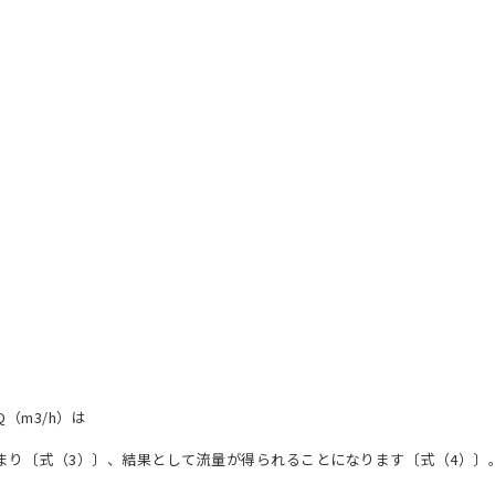
（m3/h）は
まり〔式（3）〕、結果として流量が得られることになります〔式（4）〕