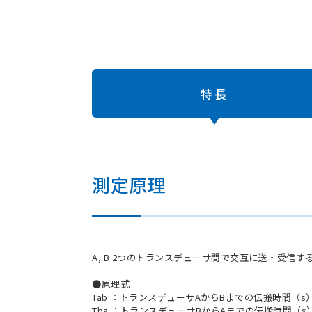
特長
測定原理
A, B 2つのトランスデューサ間で交互に送・受信
●原理式
Tab ：トランスデューサAからBまでの伝搬時間（s
Tba ：トランスデューサBからAまでの伝搬時間（s