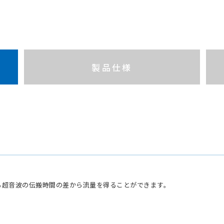
製品仕様
する超音波の伝搬時間の差から流量を得ることができます。
）
）