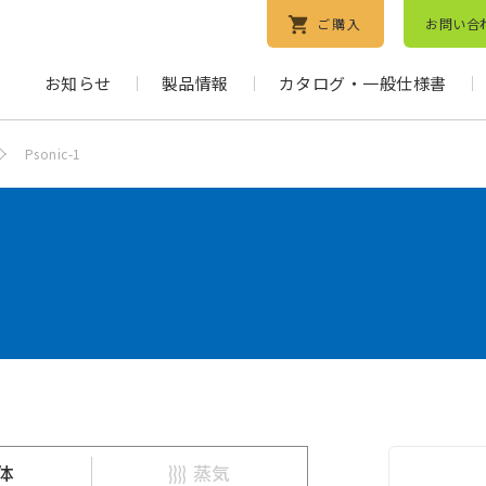
ご購入
お問い合
お知らせ
製品情報
カタログ・一般仕様書
Psonic-1
体
蒸気