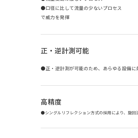
●口径に比して流量の少ないプロセス
で威力を発揮
正・逆計測可能
●正・逆計測が可能のため、あらゆる設備に
高精度
●シングルリフレクション方式の採用により、旋回