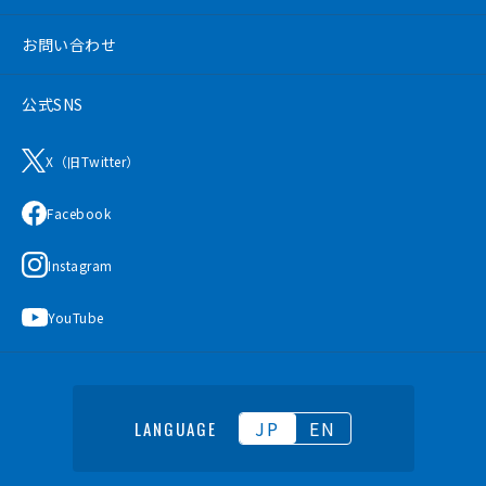
お問い合わせ
公式SNS
X（旧Twitter）
Facebook
Instagram
YouTube
JP
EN
LANGUAGE