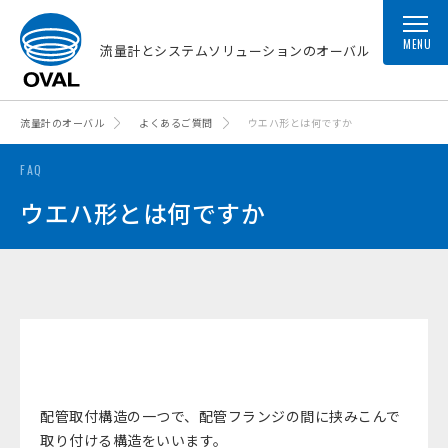
MENU
流量計とシステムソリューションのオーバル
流量計のオーバル
よくあるご質問
ウエハ形とは何ですか
FAQ
ウエハ形とは何ですか
配管取付構造の一つで、配管フランジの間に挟みこんで
取り付ける構造をいいます。