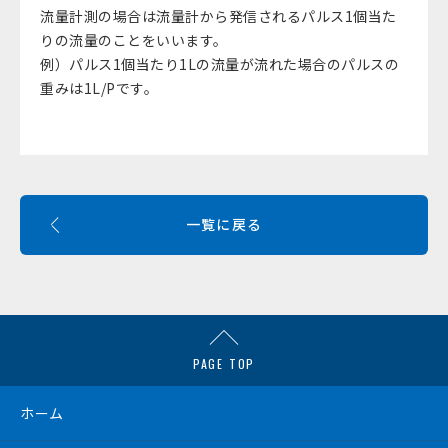
流量計測の場合は流量計から発信されるパルス1個当た
りの流量のことをいいます。
例）パルス1個当たり1Lの流量が流れた場合のパルスの
重みは1L/Pです。
一覧に戻る
PAGE TOP
ホーム