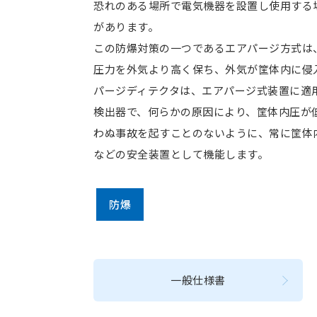
恐れのある場所で電気機器を設置し使用する
があります。
この防爆対策の一つであるエアパージ方式は
圧力を外気より高く保ち、外気が筐体内に侵
パージディテクタは、エアパージ式装置に適
検出器で、何らかの原因により、筐体内圧が
わぬ事故を起すことのないように、常に筐体
などの安全装置として機能します。
防爆
一般仕様書