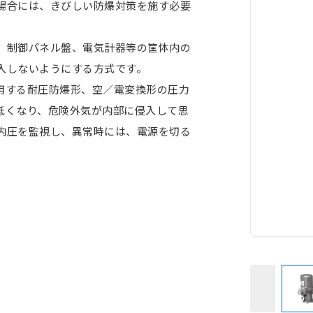
場合には、きびしい防爆対策を施す必要
、制御パネル盤、電気計器等の筐体内の
入しないようにする方式です。
用する耐圧防爆形、空／電変換形の圧力
低くなり、危険外気が内部に侵入して思
内圧を監視し、異常時には、電源を切る