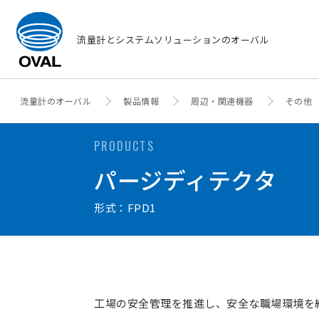
流量計とシステムソリューションのオーバル
流量計のオーバル
製品情報
周辺・関連機器
その他
PRODUCTS
パージディテクタ
形式：FPD1
工場の安全管理を推進し、安全な職場環境を