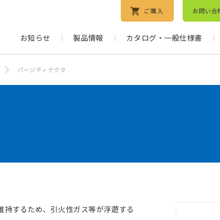
ご購入
お問い合
お知らせ
製品情報
カタログ・一般仕様書
パージディテクタ
維持するため、引火性ガス等が浮遊する