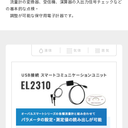
流量計の変換器、受信機、演算器の入出力信号チェックなど
の基本的な点検・
調整が可能な保守用電子計器です。
液体
気体
蒸気