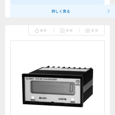
詳しく見る
液体
気体
蒸気