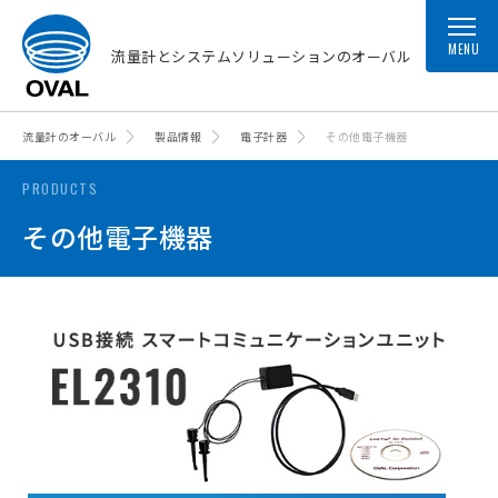
MENU
流量計とシステムソリューションのオーバル
流量計のオーバル
製品情報
電子計器
その他電子機器
PRODUCTS
その他電子機器