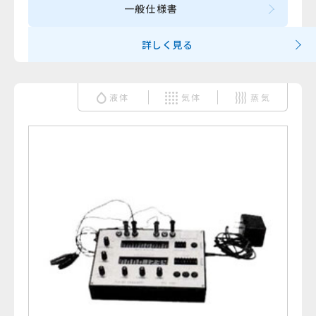
一般仕様書
詳しく見る
液体
気体
蒸気