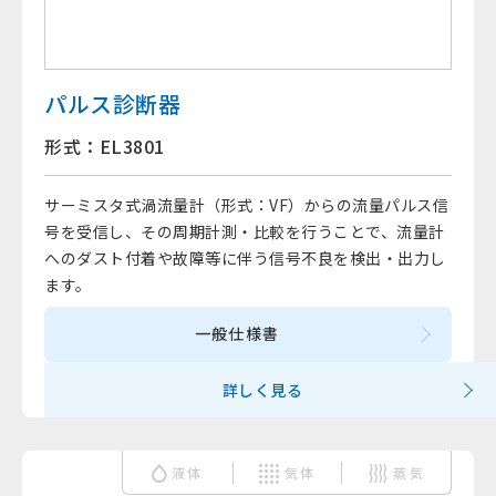
パルス診断器
形式：EL3801
サーミスタ式渦流量計（形式：VF）からの流量パルス信
号を受信し、その周期計測・比較を行うことで、流量計
へのダスト付着や故障等に伴う信号不良を検出・出力し
ます。
一般仕様書
詳しく見る
液体
気体
蒸気