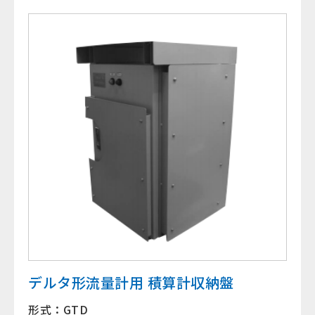
デルタ形流量計用 積算計収納盤
形式：GTD