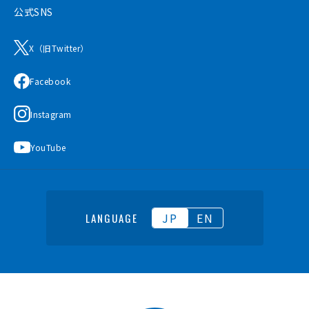
公式SNS
X（旧Twitter）
Facebook
Instagram
YouTube
JP
EN
LANGUAGE