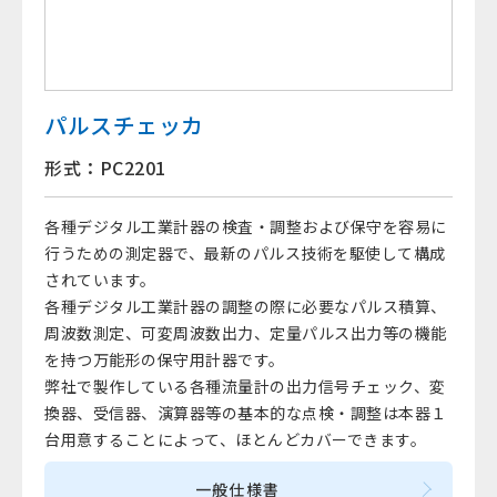
パルスチェッカ
形式：PC2201
各種デジタル工業計器の検査・調整および保守を容易に
行うための測定器で、最新のパルス技術を駆使して構成
されています。
各種デジタル工業計器の調整の際に必要なパルス積算、
周波数測定、可変周波数出力、定量パルス出力等の機能
を持つ万能形の保守用計器です。
弊社で製作している各種流量計の出力信号チェック、変
換器、受信器、演算器等の基本的な点検・調整は本器１
台用意することによって、ほとんどカバーできます。
一般仕様書