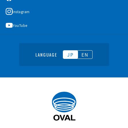
Instagram
YouTube
JP
EN
LANGUAGE