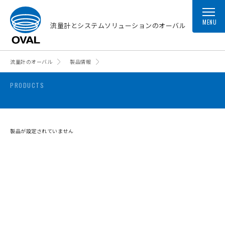
MENU
流量計とシステムソリューションのオーバル
流量計のオーバル
製品情報
PRODUCTS
製品が設定されていません