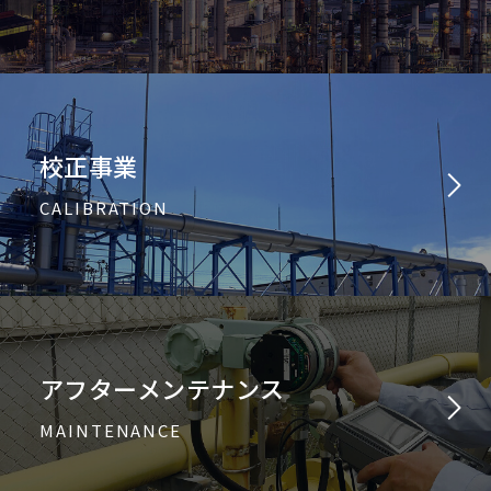
校正事業
CALIBRATION
アフターメンテナンス
MAINTENANCE