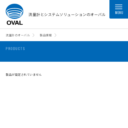
MENU
流量計とシステムソリューションのオーバル
流量計のオーバル
製品情報
PRODUCTS
製品が設定されていません