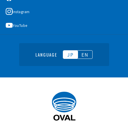
Instagram
YouTube
JP
EN
LANGUAGE