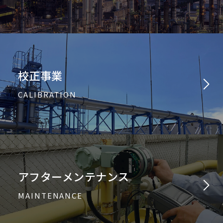
校正事業
CALIBRATION
アフターメンテナンス
MAINTENANCE