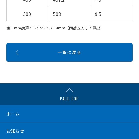
500
508
9.5
注）mm換算：1インチ≒25.4mm（四捨五入して算出）
一覧に戻る
PAGE TOP
ホーム
お知らせ