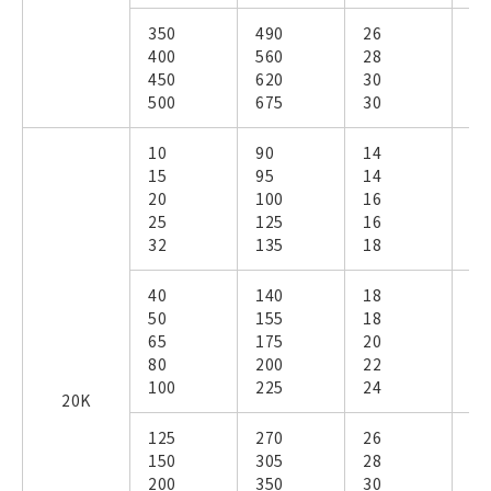
350
490
26
34
400
560
28
36
450
620
30
38
500
675
30
40
10
90
14
－
15
95
14
－
20
100
16
－
25
125
16
－
32
135
18
－
40
140
18
－
50
155
18
－
65
175
20
－
80
200
22
－
100
225
24
－
20K
125
270
26
－
150
305
28
－
200
350
30
－