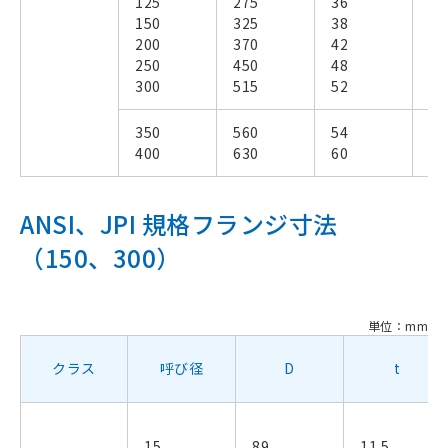
125
275
36
－
150
325
38
－
200
370
42
－
250
450
48
－
300
515
52
－
350
560
54
－
400
630
60
－
ANSI、JPI 規格フランジ寸法
（150、300）
単位：mm
クラス
呼び径
D
t
15
89
11.5