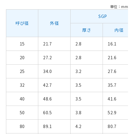
単位：mm
SGP
呼び径
外径
厚さ
内径
15
21.7
2.8
16.1
20
27.2
2.8
21.6
25
34.0
3.2
27.6
32
42.7
3.5
35.7
40
48.6
3.5
41.6
50
60.5
3.8
52.9
80
89.1
4.2
80.7