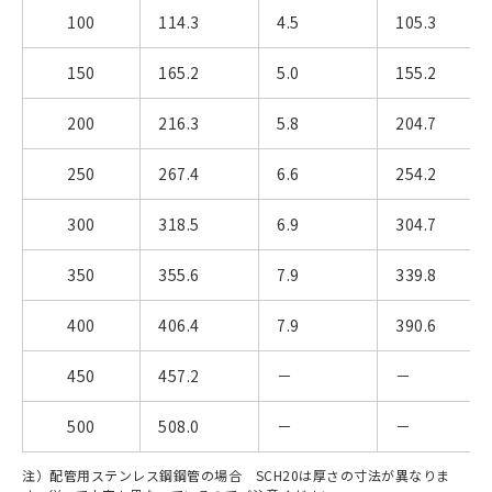
100
114.3
4.5
105.3
150
165.2
5.0
155.2
200
216.3
5.8
204.7
250
267.4
6.6
254.2
300
318.5
6.9
304.7
350
355.6
7.9
339.8
400
406.4
7.9
390.6
450
457.2
－
－
500
508.0
－
－
注）配管用ステンレス鋼鋼管の場合 SCH20は厚さの寸法が異なりま