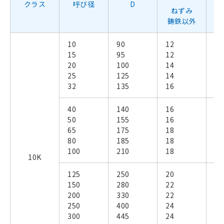
クラス
呼び径
D
ねずみ
鋳鉄以外
10
90
12
14
15
95
12
16
20
100
14
18
25
125
14
18
32
135
16
20
40
140
16
20
50
155
16
20
65
175
18
22
80
185
18
22
100
210
18
24
10K
125
250
20
24
150
280
22
26
200
330
22
26
250
400
24
30
300
445
24
32