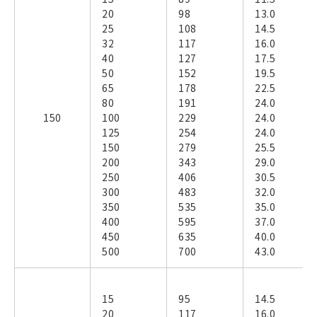
20
98
13.0
25
108
14.5
32
117
16.0
40
127
17.5
50
152
19.5
65
178
22.5
80
191
24.0
150
100
229
24.0
125
254
24.0
150
279
25.5
200
343
29.0
250
406
30.5
300
483
32.0
350
535
35.0
400
595
37.0
450
635
40.0
500
700
43.0
15
95
14.5
20
117
16.0