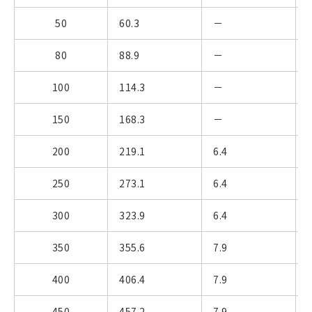
50
60.3
－
80
88.9
－
100
114.3
－
150
168.3
－
200
219.1
6.4
250
273.1
6.4
300
323.9
6.4
350
355.6
7.9
400
406.4
7.9
450
457.2
7.9