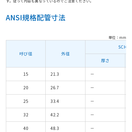
す。従って内容も異なっているのでご注意ください。
ANSI規格配管寸法
単位：mm
SCH20
呼び径
外径
厚さ
15
21.3
－
20
26.7
－
25
33.4
－
32
42.2
－
40
48.3
－