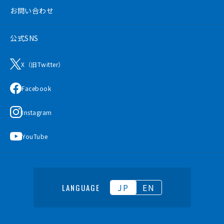
お問い合わせ
公式SNS
X（旧Twitter）
Facebook
Instagram
YouTube
JP
EN
LANGUAGE