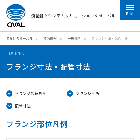
MENU
流量計とシステムソリューションのオーバル
流量計のオーバル
技術情報
一般資料
フランジ寸法・配管寸法
TECHINFO
フランジ寸法・配管寸法
フランジ部位凡例
フランジ寸法
配管寸法
フランジ部位凡例