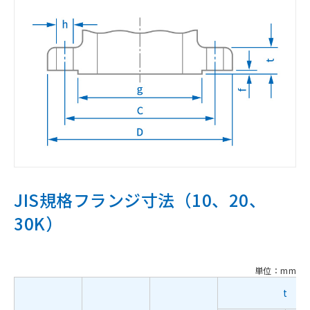
JIS規格フランジ寸法（10、20、
30K）
単位：mm
t