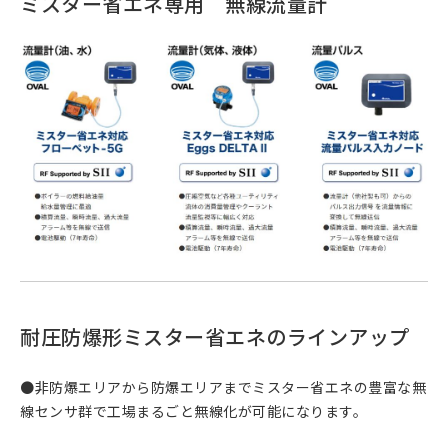
ミスター省エネ専用 無線流量計
耐圧防爆形ミスター省エネのラインアップ
●非防爆エリアから防爆エリアまでミスター省エネの豊富な無
線センサ群で工場まるごと無線化が可能になります。