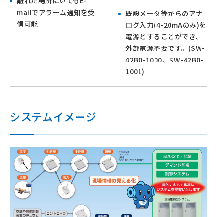
離れた場所にいてもE-
mailでアラーム通知を受
既設メータ等からのアナ
信可能
ログ入力(4-20mAのみ)を
電源とすることができ、
外部電源不要です。(SW-
42B0-1000、SW-42B0-
1001)
システムイメージ