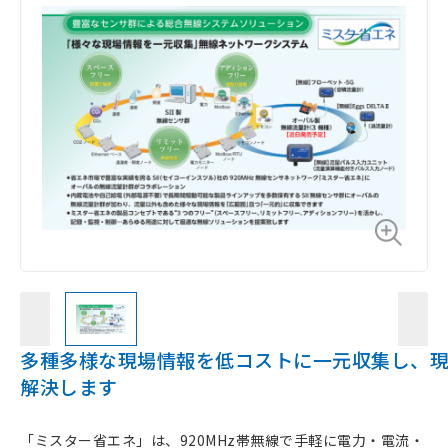
多種多様な現場情報を低コストに一元収集し、
解決します
「ミスター省エネ」は、920MHz帯無線で手軽に電力・電流・