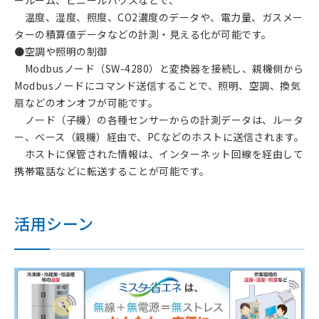
温度、湿度、照度、CO2濃度のデータや、電力量、ガスメー
ターの積算値データなどの計測・見える化が可能です。
●空調や照明の制御
Modbusノード（SW-4280）と変換器を接続し、親機側から
Modbusノードにコマンド送信することで、照明、空調、換気
扇などのオンオフが可能です。
ノード（子機）の各種センサーからの計測データは、ルータ
ー、ベース（親機）経由で、PCなどのホストに送信されます。
ホストに保管された情報は、インターネット回線を経由して
携帯電話などに転送することが可能です。
活用シーン