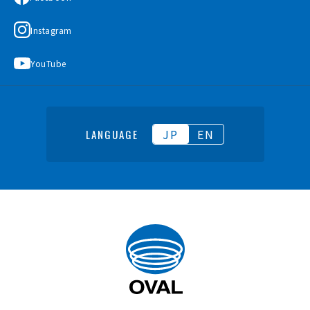
Instagram
YouTube
JP
EN
LANGUAGE