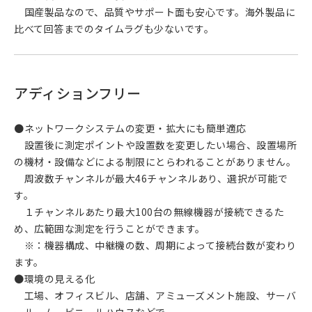
国産製品なので、品質やサポート面も安心です。海外製品に
比べて回答までのタイムラグも少ないです。
アディションフリー
●ネットワークシステムの変更・拡大にも簡単適応
設置後に測定ポイントや設置数を変更したい場合、設置場所
の機材・設備などによる制限にとらわれることがありません。
周波数チャンネルが最大46チャンネルあり、選択が可能で
す。
１チャンネルあたり最大100台の無線機器が接続できるた
め、広範囲な測定を行うことができます。
※：機器構成、中継機の数、周期によって接続台数が変わり
ます。
●環境の見える化
工場、オフィスビル、店舗、アミューズメント施設、サーバ
ールーム、ビニールハウスなどで、