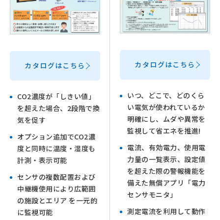
カタログはこちら
カタログはこちら
いつ、どこで、どのくら
CO2濃度が「しきい値」
い電気が使われているか
を超えた場合、2段階で換
明確にし、ムダや異常を
気を促す
監視して省エネを推進!
オプション追加でCO2濃
電流、有効電力、使用電
度と同時に温度・湿度も
力量の一覧表示、設定値
計測・表示可能
を超えた際の警報機能を
センサの複数配置および
備えた無償アプリ「電力
中継機使用により広範囲
センサモニタ」
の施設とエリア を一元的
測定電流を利用して動作
に監視可能