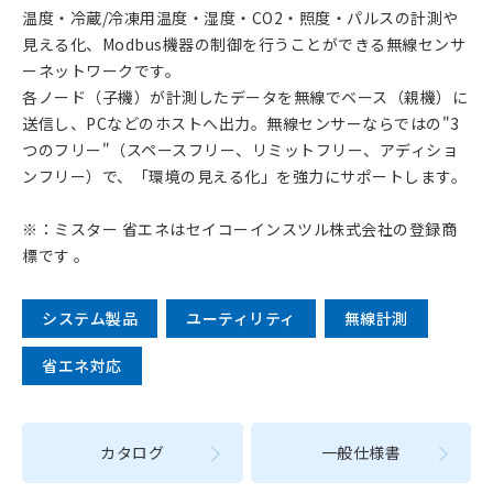
温度・冷蔵/冷凍用温度・湿度・CO2・照度・パルスの計測や
見える化、Modbus機器の制御を行うことができる無線センサ
ーネットワークです。
各ノード（子機）が計測したデータを無線でベース（親機）に
送信し、PCなどのホストへ出力。無線センサーならではの"3
つのフリー"（スペースフリー、リミットフリー、アディショ
ンフリー）で、「環境の見える化」を強力にサポートします。
※：ミスター 省エネはセイコーインスツル株式会社の登録商
標です 。
システム製品
ユーティリティ
無線計測
省エネ対応
カタログ
一般仕様書