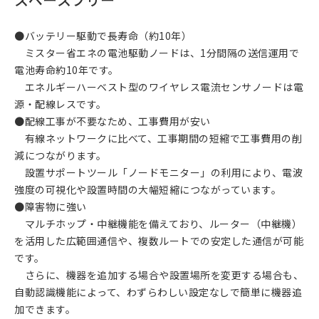
●バッテリー駆動で長寿命（約10年）
ミスター省エネの電池駆動ノードは、1分間隔の送信運用で
電池寿命約10年です。
エネルギーハーベスト型のワイヤレス電流センサノードは電
源・配線レスです。
●配線工事が不要なため、工事費用が安い
有線ネットワークに比べて、工事期間の短縮で工事費用の削
減につながります。
設置サポートツール「ノードモニター」の利用により、電波
強度の可視化や設置時間の大幅短縮につながっています。
●障害物に強い
マルチホップ・中継機能を備えており、ルーター（中継機）
を活用した広範囲通信や、複数ルートでの安定した通信が可能
です。
さらに、機器を追加する場合や設置場所を変更する場合も、
自動認識機能によって、わずらわしい設定なしで簡単に機器追
加できます。