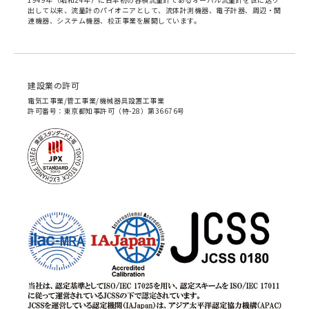
出して以来、流量計のパイオニアとして、流体計測機器、電子計器、周辺・関
連機器、システム機器、校正事業を展開しています。
建設業の許可
電気工事業/管工事業/機械器具設置工事業
許可番号：東京都知事許可（特-28）第36676号