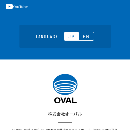
YouTube
JP
EN
LANGUAGE
株式会社オーバル
1949年（昭和24年）に日本初の容積流量計であるオーバル流量計を世に送り