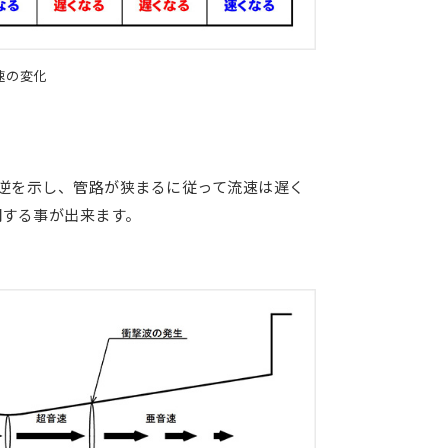
速の変化
逆を示し、管路が狭まるに従って流速は遅く
明する事が出来ます。