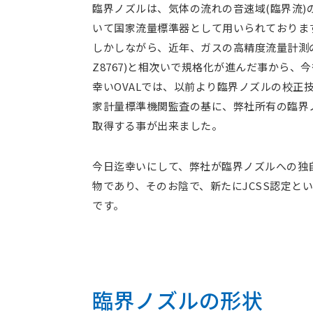
臨界ノズルは、気体の流れの音速域(臨界流
いて国家流量標準器として用いられておりま
しかしながら、近年、ガスの高精度流量計測の必要性
Z8767)と相次いで規格化が進んだ事から
幸いOVALでは、以前より臨界ノズルの校正
家計量標準機関監査の基に、弊社所有の臨界ノ
取得する事が出来ました。
今日迄幸いにして、弊社が臨界ノズルへの独
物であり、そのお陰で、新たにJCSS認定と
です。
臨界ノズルの形状