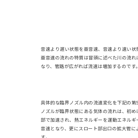
音速より遅い状態を亜音速、音速より速い状
亜音速の流れの特質は冒頭に述べた川の流れ
なり、管路が広がれば流速は増加するのです
具体的な臨界ノズル内の流速変化を下記の第
ノズルが臨界状態にある気体の流れは、初め
部で加速され、熱エネルギーを運動エネルギ
音速となり、更にスロート部出口の拡大管に
す。