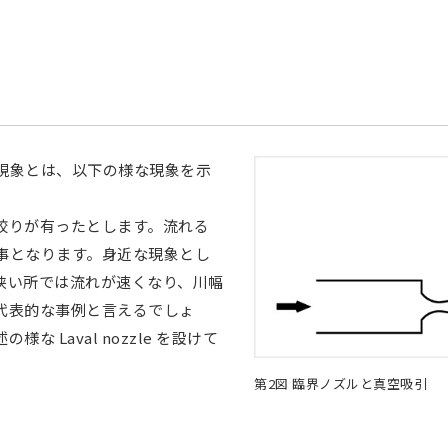
現象とは、以下の様な現象を示
絞りが有ったとします。流れる
事となります。身近な現象とし
狭い所では流れが速くなり、川幅
代表的な事例と言えるでしょ
 Laval nozzle を設けて
第2図 臨界ノズルと真空吸引