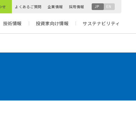
JP
EN
わせ
よくあるご質問
企業情報
採用情報
技術情報
投資家向け情報
サステナビリティ