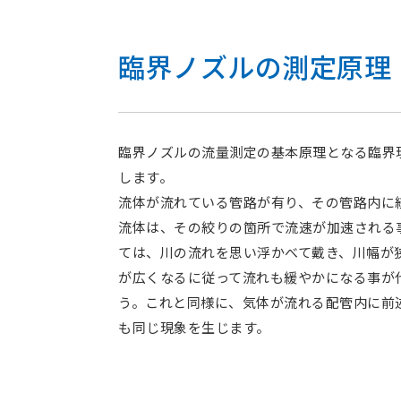
臨界ノズルの測定原理
臨界ノズルの流量測定の基本原理となる臨界
します。
流体が流れている管路が有り、その管路内に
流体は、その絞りの箇所で流速が加速される
ては、川の流れを思い浮かべて戴き、川幅が
が広くなるに従って流れも緩やかになる事が
う。これと同様に、気体が流れる配管内に前述の様な
も同じ現象を生じます。