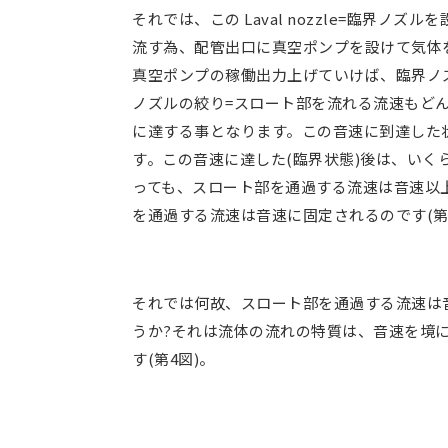
それでは、この Laval nozzle=臨界ノ
流す為、配管出口に真空ポンプを設けて気体を
真空ポンプの稼働出力上げていけば、臨界ノ
ノズルの絞り=スロート部を流れる流速もど
に達する事となります。この音速に到達した
す。この音速に達した(臨界状態)後は、いく
っても、スロート部を通過する流速は音速以
を通過する流速は音速に固定されるのです(第
それでは何故、スロート部を通過する流速は
うか?それは流体の流れの特質は、音速を境
す(第4図)。