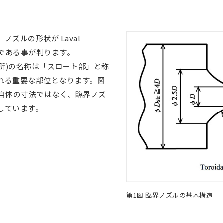
ズルの形状が Laval
)である事が判ります。
箇所)の名称は「スロート部」と称
れる重要な部位となります。図
ル自体の寸法ではなく、臨界ノズ
しています。
第1図 臨界ノズルの基本構造