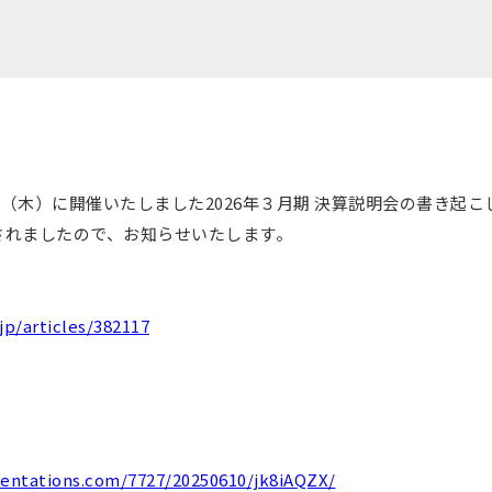
4日（木）に開催いたしました2026年３月期 決算説明会の書き起
されましたので、お知らせいたします。
.jp/articles/382117
entations.com/7727/20250610/jk8iAQZX/