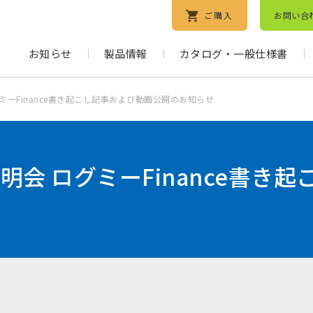
ご購入
お問い合
お知らせ
製品情報
カタログ・一般仕様書
グミーFinance書き起こし記事および動画公開のお知らせ
算説明会 ログミーFinance書