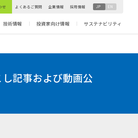
JP
EN
わせ
よくあるご質問
企業情報
採用情報
技術情報
投資家向け情報
サステナビリティ
き起こし記事および動画公