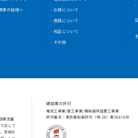
投資家の皆様へ
- 仕様について
- 用語について
- 校正について
- その他
建設業の許可
電気工事業/管工事業/機械器具設置工事業
許可番号：東京都知事許可（特-28）第36676号
の容積流量
送り出して
、流体計