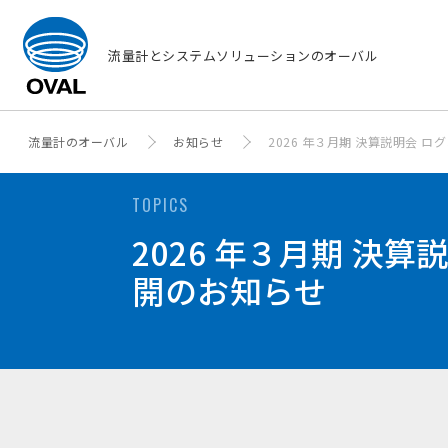
流量計とシステムソリューションのオーバル
流量計のオーバル
お知らせ
2026 年３月期 決算説明会 ロ
TOPICS
2026 年３月期 決
開のお知らせ