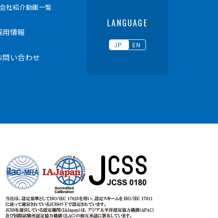
- 会社紹介動画一覧
LANGUAGE
採用情報
JP
EN
お問い合わせ