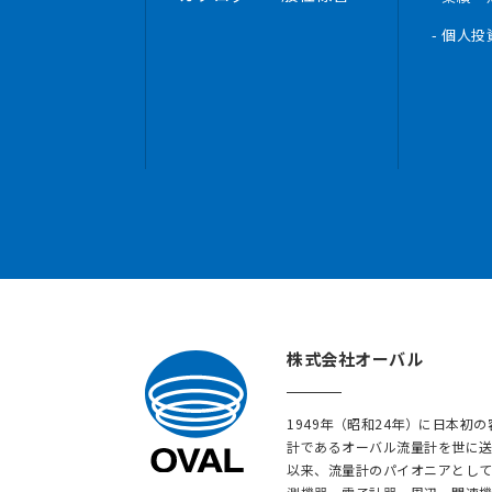
- 個人
株式会社オーバル
1949年（昭和24年）に日本初
計であるオーバル流量計を世に
以来、流量計のパイオニアとして