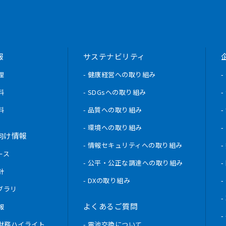
報
サステナビリティ
理
- 健康経営への取り組み
料
- SDGsへの取り組み
料
- 品質への取り組み
-
- 環境への取り組み
向け情報
- 情報セキュリティへの取り組み
ュース
- 公平・公正な調達への取り組み
針
- DXの取り組み
イブラリ
よくあるご質問
報
・財務ハイライト
- 電池交換について