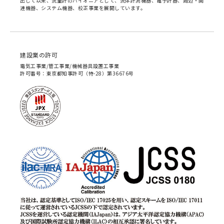
出して以来、流量計のパイオニアとして、流体計測機器、電子計器、周辺・関
連機器、システム機器、校正事業を展開しています。
建設業の許可
電気工事業/管工事業/機械器具設置工事業
許可番号：東京都知事許可（特-28）第36676号