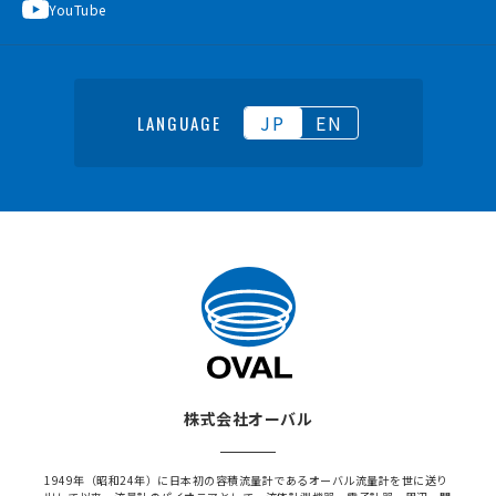
YouTube
JP
EN
LANGUAGE
株式会社オーバル
1949年（昭和24年）に日本初の容積流量計であるオーバル流量計を世に送り