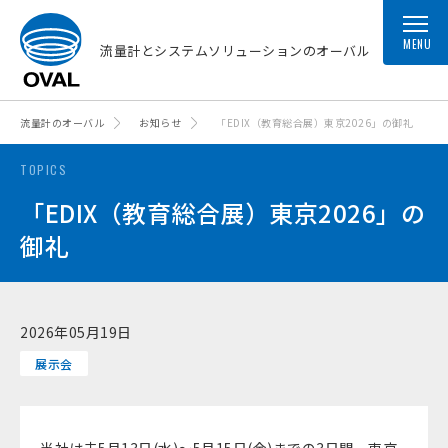
MENU
流量計とシステムソリューションのオーバル
流量計のオーバル
お知らせ
「EDIX（教育総合展）東京2026」の御礼
TOPICS
「EDIX（教育総合展）東京2026」の
御礼
2026年05月19日
展示会