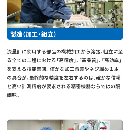
製造（加工・組立）
流量計に使用する部品の機械加工から溶接、組立に至
る全ての工程における「高精度」、「高品質」、「高効率」
を支える技能集団。僅かな加工誤差やネジ締め１本
の具合が、最終的な精度を左右するのは、確かな信頼
と高い計測精度が要求される精密機器ならではの醍
醐味。