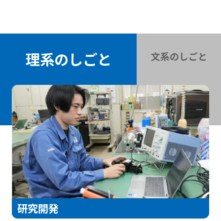
理系のしごと
文系のしごと
研究開発