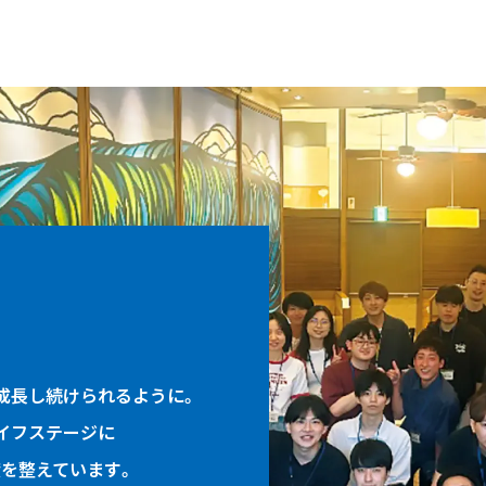
成長し続けられるように。
イフステージに
を整えています。