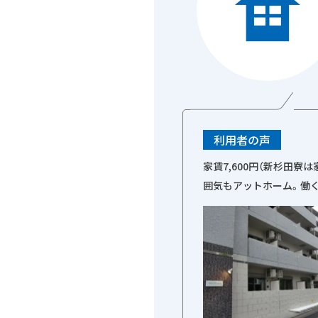
利用者の声
家賃7,600円（新杉田寮
囲気もアットホーム。働