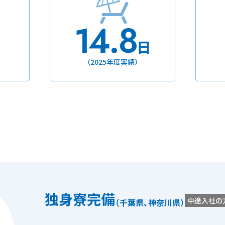
14.8
日
日
（2025年度実績）
独身寮完備
中途入社の
（千葉県、神奈川県）