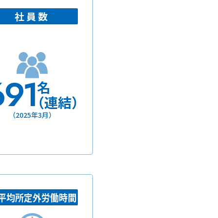
社員数
691
名
（連結）
（2025年3月）
平均所定外労働時間