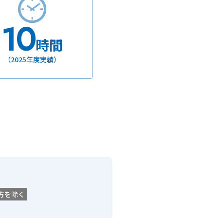
10
時間
（2025年度実績）
方を除く