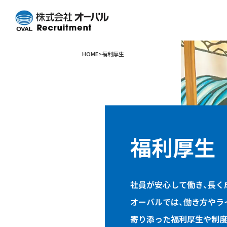
HOME
福利厚生
福利厚生
社員が安心して働き、
長く
オーバルでは、働き方やラ
寄り添った福利厚生や制度