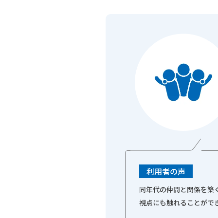
利用者の声
同年代の仲間と関係を築
視点にも触れることがで