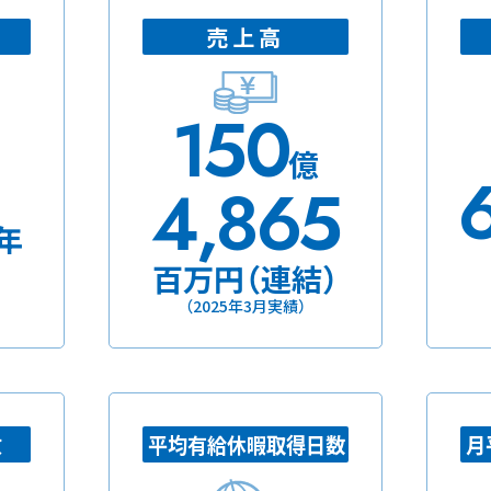
売上高
150
億
4,865
年
百万円（連結）
（2025年3月実績）
数
平均有給休暇取得日数
月