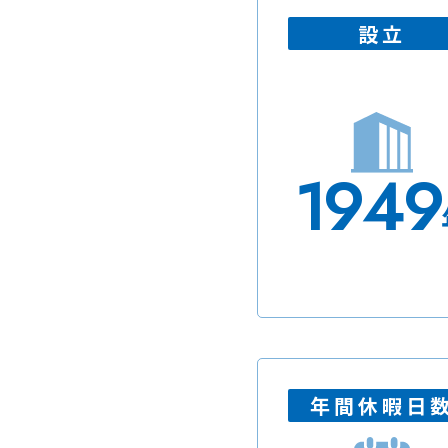
設立
1949
年間休暇日