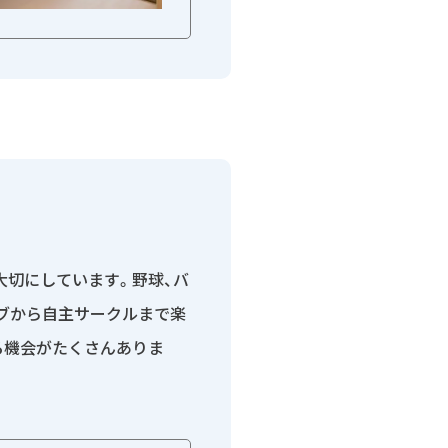
大切にしています。野球、バ
ブから自主サークルまで楽
る機会がたくさんありま