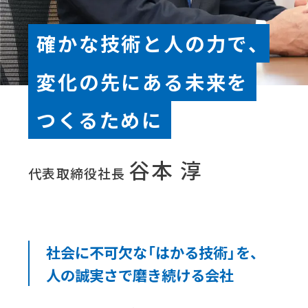
確かな技術と人の力で、
変化の先にある未来を
つくるために
谷本 淳
代表取締役社長
社会に不可欠な「はかる技術」を、
人の誠実さで磨き続ける会社