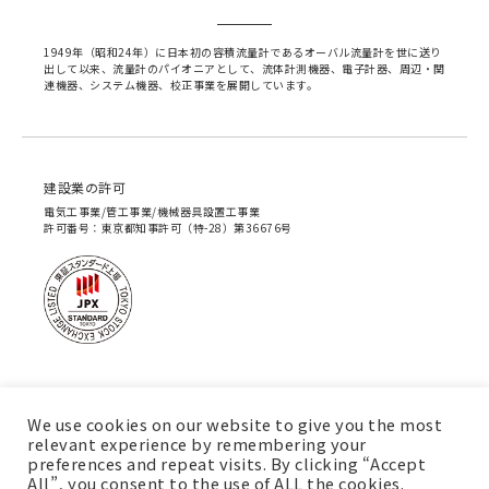
1949年（昭和24年）に日本初の容積流量計であるオーバル流量計を世に送り
出して以来、流量計のパイオニアとして、流体計測機器、電子計器、周辺・関
連機器、システム機器、校正事業を展開しています。
建設業の許可
電気工事業/管工事業/機械器具設置工事業
許可番号：東京都知事許可（特-28）第36676号
We use cookies on our website to give you the most
relevant experience by remembering your
preferences and repeat visits. By clicking “Accept
All”, you consent to the use of ALL the cookies.