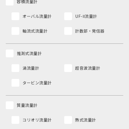
容積流量計
オーバル流量計
UF-Ⅱ流量計
軸流式流量計
計数部・発信器
推測式流量計
渦流量計
超音波流量計
タービン流量計
質量流量計
コリオリ流量計
熱式流量計