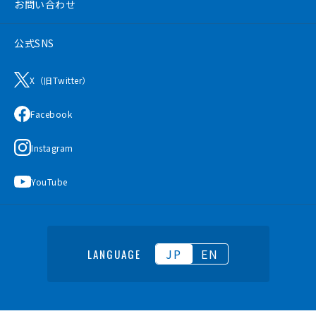
お問い合わせ
公式SNS
X（旧Twitter）
Facebook
Instagram
YouTube
JP
EN
LANGUAGE