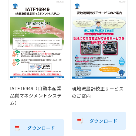
IATF16949（自動車産業
現地流量計校正サービス
品質マネジメントシステ
のご案内
ム）
ダウンロード
ダウンロード